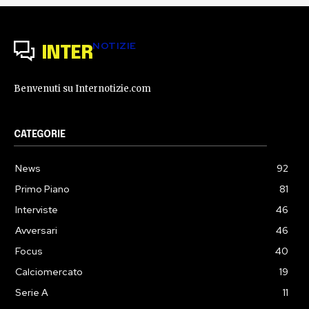
NOTIZIE
INTER
Benvenuti su Internotizie.com
CATEGORIE
News
92
Primo Piano
81
Interviste
46
Avversari
46
Focus
40
Calciomercato
19
Serie A
11