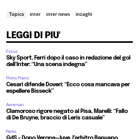
inter
inter news
inzaghi
Topics
LEGGI DI PIU'
Focus
Sky Sport, Ferri dopo il caso in redazione del gol
dell’Inter: “Una scena indegna”
Primo Piano
Cesari difende Doveri: “Ecco cosa mancava per
espellere Bisseck”
Avversari
Clamoroso rigore negato al Pisa, Marelli: “Fallo
di De Bruyne, braccio di Leris casuale”
News
GdS – Dopo Verona-Juve, l’arbitro Rapuano