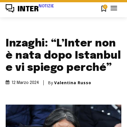
NOTIZIE
0
INTER
Inzaghi: “L’Inter non
è nata dopo Istanbul
e vi spiego perché”
By
Valentina Russo
12 Marzo 2024