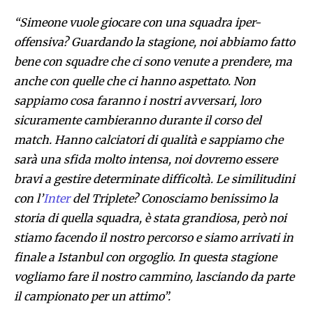
“Simeone vuole giocare con una squadra iper-
offensiva? Guardando la stagione, noi abbiamo fatto
bene con squadre che ci sono venute a prendere, ma
anche con quelle che ci hanno aspettato. Non
sappiamo cosa faranno i nostri avversari, loro
sicuramente cambieranno durante il corso del
match. Hanno calciatori di qualità e sappiamo che
sarà una sfida molto intensa, noi dovremo essere
bravi a gestire determinate difficoltà. Le similitudini
con l’
Inter
del Triplete? Conosciamo benissimo la
storia di quella squadra, è stata grandiosa, però noi
stiamo facendo il nostro percorso e siamo arrivati in
finale a Istanbul con orgoglio. In questa stagione
vogliamo fare il nostro cammino, lasciando da parte
il campionato per un attimo”.