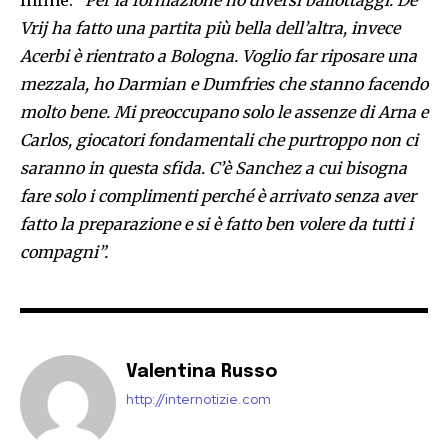
Infine:
“Per la formazione ho diversi ballottaggi. De
Vrij ha fatto una partita più bella dell’altra, invece
Acerbi è rientrato a Bologna. Voglio far riposare una
mezzala, ho Darmian e Dumfries che stanno facendo
molto bene. Mi preoccupano solo le assenze di Arna e
Carlos, giocatori fondamentali che purtroppo non ci
saranno in questa sfida. C’è Sanchez a cui bisogna
fare solo i complimenti perché è arrivato senza aver
fatto la preparazione e si è fatto ben volere da tutti i
compagni”.
Valentina Russo
http://internotizie.com