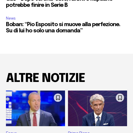
potrebbe finire in Serie B
News
Boban: “Pio Esposito si muove alla perfezione.
Su di lui ho solo una domanda”
ALTRE NOTIZIE