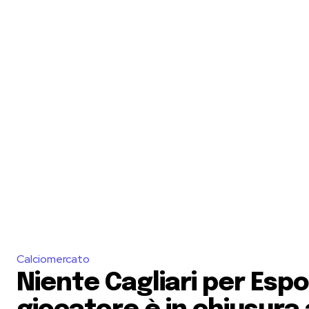
Calciomercato
Niente Cagliari per Espos