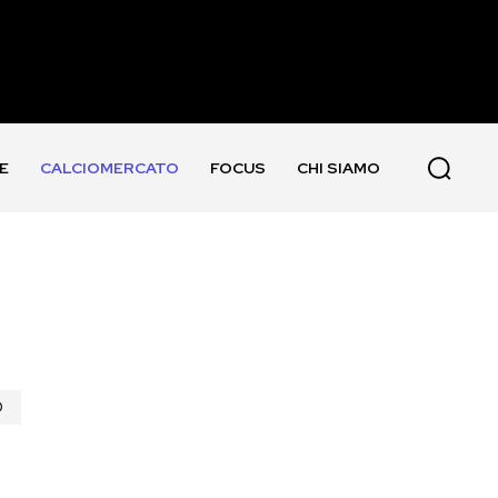
E
CALCIOMERCATO
FOCUS
CHI SIAMO
O