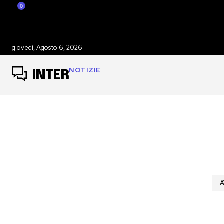
0
giovedì, Agosto 6, 2026
NOTIZIE
INTER
A