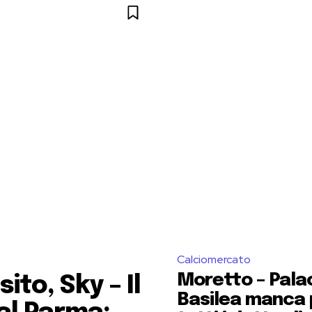
Calciomercato
Moretto – Palac
ito, Sky – Il
Basilea manca 