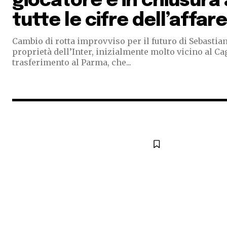
giocatore è in chiusura 
tutte le cifre dell’affare
Cambio di rotta improvviso per il futuro di Sebastian
proprietà dell’Inter, inizialmente molto vicino al Cag
trasferimento al Parma, che...