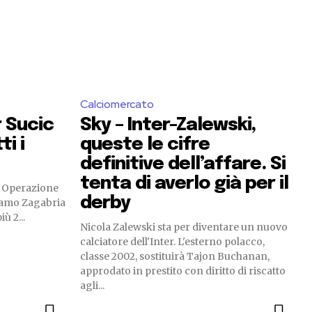
Calciomercato
r Sucic
Sky – Inter-Zalewski,
ti i
queste le cifre
definitive dell’affare. Si
tenta di averlo già per il
r. Operazione
derby
inamo Zagabria
ù 2...
Nicola Zalewski sta per diventare un nuovo
calciatore dell'Inter. L'esterno polacco,
classe 2002, sostituirà Tajon Buchanan,
approdato in prestito con diritto di riscatto
agli...