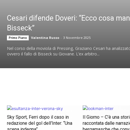
Cesari difende Doveri: “Ecco cosa man
Bisseck”
Valentina Russo
-
3 Novembre 2025
Primo Piano
Nel corso della moviola di Pressing, Graziano Cesari ha analizzato
ovvero il fallo di Bisseck su Giovane. L’ex arbitro...
Sky Sport, Ferri dopo il caso in
Il Giorno – C’è una stor
redazione del gol dell’Inter: “Una
raccontata dalle narrazi
scena indegna”
bergamasche che conv