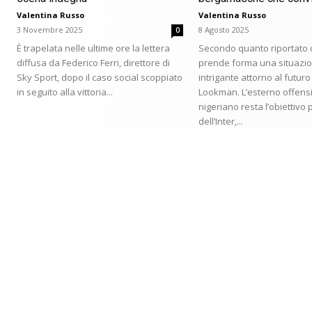
Valentina Russo
Valentina Russo
3 Novembre 2025
8 Agosto 2025
0
È trapelata nelle ultime ore la lettera
Secondo quanto riportato d
diffusa da Federico Ferri, direttore di
prende forma una situazi
Sky Sport, dopo il caso social scoppiato
intrigante attorno al futur
in seguito alla vittoria...
Lookman. L’esterno offens
nigeriano resta l’obiettivo 
dell’Inter,...