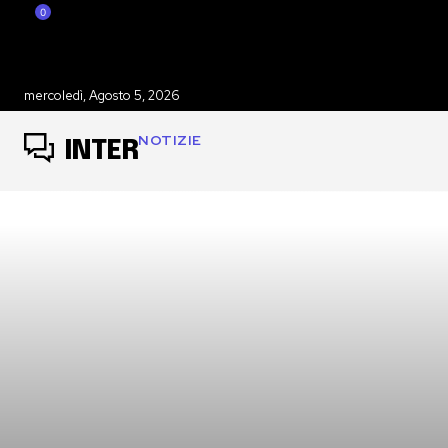
0
mercoledì, Agosto 5, 2026
NOTIZIE
INTER