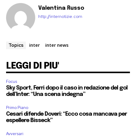
Valentina Russo
http://internotizie.com
inter
inter news
Topics
LEGGI DI PIU'
Focus
Sky Sport, Ferri dopo il caso in redazione del gol
dell’Inter: “Una scena indegna”
Primo Piano
Cesari difende Doveri: “Ecco cosa mancava per
espellere Bisseck”
Avversari