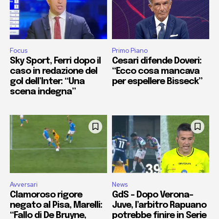
Focus
Primo Piano
Sky Sport, Ferri dopo il
Cesari difende Doveri:
caso in redazione del
“Ecco cosa mancava
gol dell’Inter: “Una
per espellere Bisseck”
scena indegna”
Avversari
News
Clamoroso rigore
GdS – Dopo Verona-
negato al Pisa, Marelli:
Juve, l’arbitro Rapuano
“Fallo di De Bruyne,
potrebbe finire in Serie