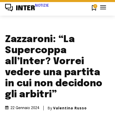
NOTIZIE
0
INTER
Zazzaroni: “La
Supercoppa
all’Inter? Vorrei
vedere una partita
in cui non decidono
gli arbitri”
By
Valentina Russo
22 Gennaio 2024