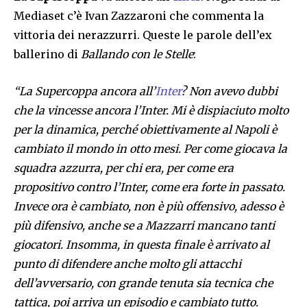
Mediaset c’è Ivan Zazzaroni che commenta la
vittoria dei nerazzurri. Queste le parole dell’ex
ballerino di
Ballando con le Stelle
:
“La Supercoppa ancora all’
Inter
? Non avevo dubbi
che la vincesse ancora l’Inter. Mi è dispiaciuto molto
per la dinamica, perché obiettivamente al Napoli è
cambiato il mondo in otto mesi. Per come giocava la
squadra azzurra, per chi era, per come era
propositivo contro l’Inter, come era forte in passato.
Invece ora è cambiato, non è più offensivo, adesso è
più difensivo, anche se a Mazzarri mancano tanti
giocatori. Insomma, in questa finale è arrivato al
punto di difendere anche molto gli attacchi
dell’avversario, con grande tenuta sia tecnica che
tattica, poi arriva un episodio e cambiato tutto.