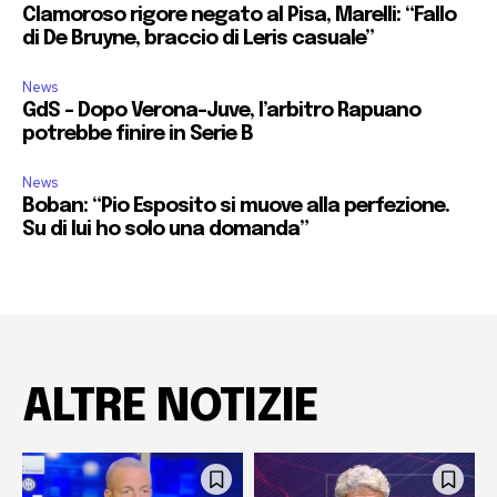
Clamoroso rigore negato al Pisa, Marelli: “Fallo
di De Bruyne, braccio di Leris casuale”
News
GdS – Dopo Verona-Juve, l’arbitro Rapuano
potrebbe finire in Serie B
News
Boban: “Pio Esposito si muove alla perfezione.
Su di lui ho solo una domanda”
ALTRE NOTIZIE