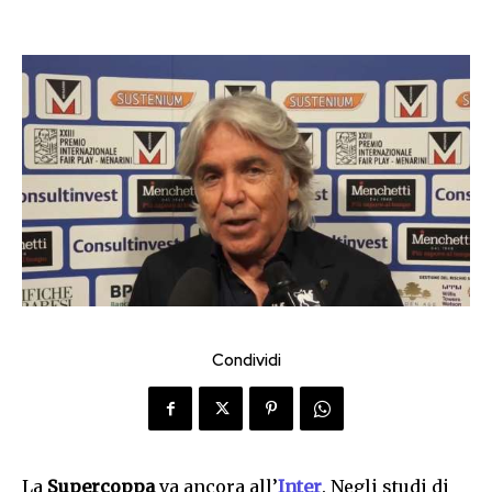
Condividi
La
Supercoppa
va ancora all’
Inter
. Negli studi di