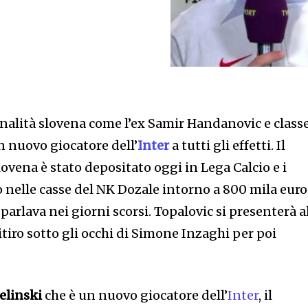
onalità slovena come l’ex Samir Handanovic e class
n nuovo giocatore dell’
Inter
a tutti gli effetti. Il
lovena è stato depositato oggi in Lega Calcio e i
 nelle casse del NK Dozale intorno a 800 mila euro
 parlava nei giorni scorsi. Topalovic si presenterà a
itiro sotto gli occhi di Simone Inzaghi per poi
ielinski
che è un nuovo giocatore dell’
Inter
, il