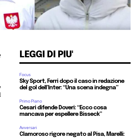
LEGGI DI PIU'
e
Focus
Sky Sport, Ferri dopo il caso in redazione
,
del gol dell’Inter: “Una scena indegna”
l
Primo Piano
Cesari difende Doveri: “Ecco cosa
mancava per espellere Bisseck”
Avversari
Clamoroso rigore negato al Pisa, Marelli: