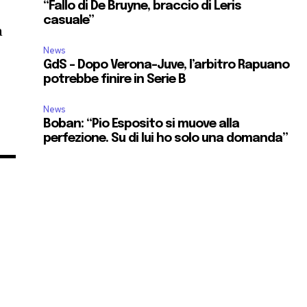
“Fallo di De Bruyne, braccio di Leris
casuale”
n
News
GdS – Dopo Verona-Juve, l’arbitro Rapuano
potrebbe finire in Serie B
News
Boban: “Pio Esposito si muove alla
perfezione. Su di lui ho solo una domanda”