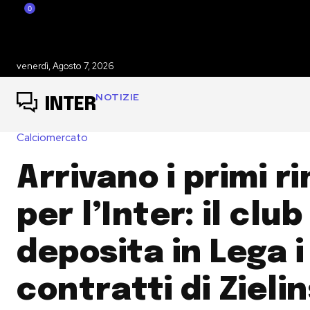
0
venerdì, Agosto 7, 2026
NOTIZIE
INTER
Calciomercato
Arrivano i primi ri
per l’Inter: il club
deposita in Lega i
contratti di Zielin