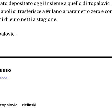
tato depositato oggi insieme a quello di Topalovic.
apoli si trasferisce a Milano a parametro zero e co
i di euro netti a stagione.
Russo
zie.com
topalovic
zielinski