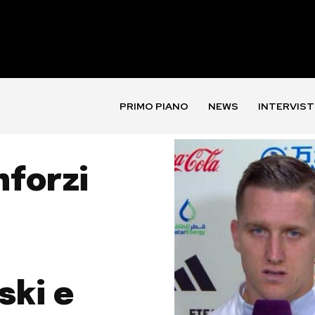
PRIMO PIANO
NEWS
INTERVIST
nforzi
ski e