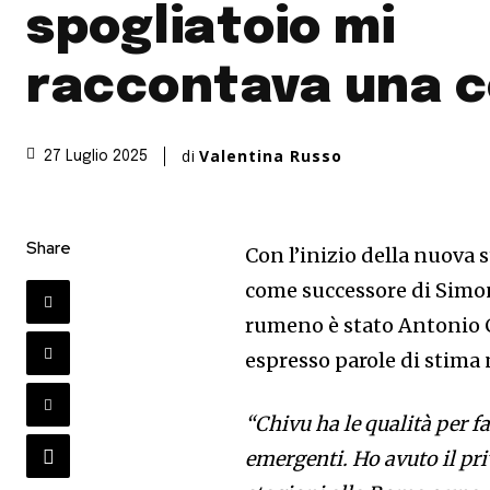
spogliatoio mi
raccontava una 
di
Valentina Russo
27 Luglio 2025
Share
Con l’inizio della nuova s
come successore di Simo
rumeno è stato Antonio 
espresso parole di stima 
“Chivu ha le qualità per fa
emergenti. Ho avuto il pri