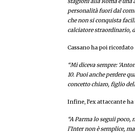
stagioni alla Roma e una 
personalità fuori dal comu
che non si conquista facil
calciatore straordinario, 
Cassano ha poi ricordato 
“Mi diceva sempre: ‘Antoni
10. Puoi anche perdere qu
concetto chiaro, figlio del
Infine, l’ex attaccante ha
“A Parma lo seguii poco, m
l’Inter non è semplice, ma