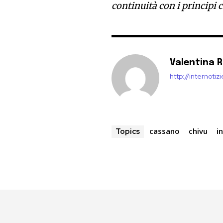
continuità con i principi 
Valentina 
http://internoti
cassano
chivu
i
Topics