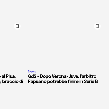
News
al Pisa,
GdS – Dopo Verona-Juve, l’arbitro
e, braccio di
Rapuano potrebbe finire in Serie B