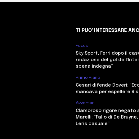
TI PUO' INTERESSARE AN
Focus
Sky Sport, Ferri dopo il cas
redazione del gol dell’Inter
scena indegna”
Primo Piano
Cesari difende Doveri: “E
mancava per espellere Bi
Avversari
Clamoroso rigore negato a
Marelli: “Fallo di De Bruyne
Leris casuale”