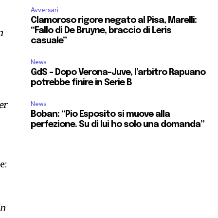
Avversari
Clamoroso rigore negato al Pisa, Marelli:
“Fallo di De Bruyne, braccio di Leris
n
casuale”
News
GdS – Dopo Verona-Juve, l’arbitro Rapuano
potrebbe finire in Serie B
er
News
Boban: “Pio Esposito si muove alla
perfezione. Su di lui ho solo una domanda”
e:
in