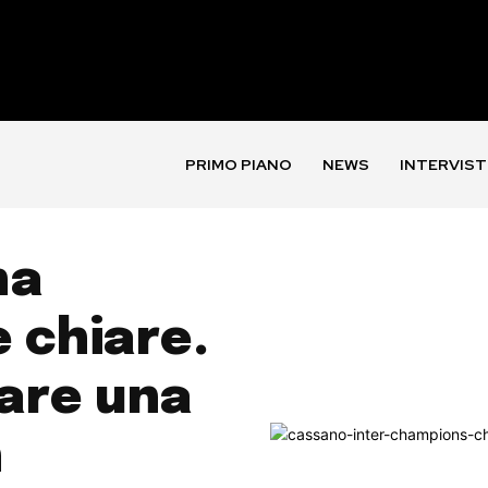
PRIMO PIANO
NEWS
INTERVIST
ha
e chiare.
tare una
n