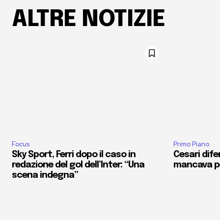
ALTRE NOTIZIE
Focus
Primo Piano
Sky Sport, Ferri dopo il caso in
Cesari dife
redazione del gol dell’Inter: “Una
mancava pe
scena indegna”