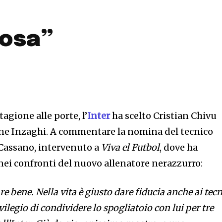
cosa”
tagione alle porte, l’
Inter
ha scelto Cristian Chivu
ne Inzaghi. A commentare la nomina del tecnico
Cassano, intervenuto a
Viva el Futbol
, dove ha
nei confronti del nuovo allenatore nerazzurro:
re bene. Nella vita è giusto dare fiducia anche ai tecn
vilegio di condividere lo spogliatoio con lui per tre