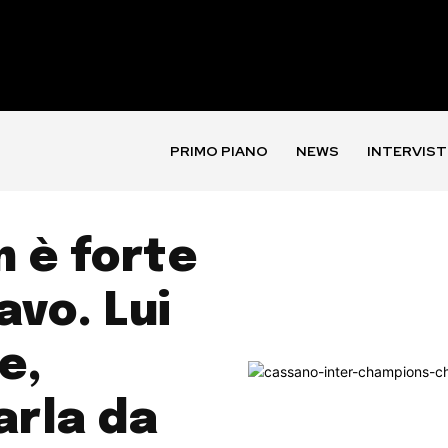
PRIMO PIANO
NEWS
INTERVIST
 è forte
avo. Lui
e,
arla da