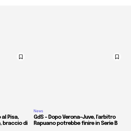
News
al Pisa,
GdS – Dopo Verona-Juve, l’arbitro
e, braccio di
Rapuano potrebbe finire in Serie B