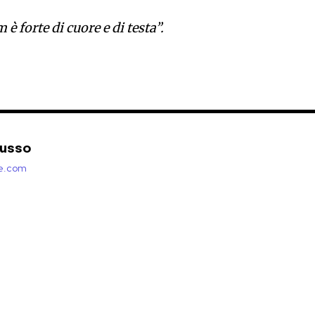
è forte di cuore e di testa”.
Russo
zie.com