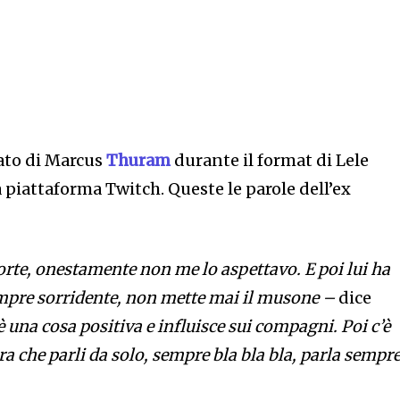
ato di Marcus
Thuram
durante il format di Lele
a piattaforma Twitch. Queste le parole dell’ex
forte, onestamente non me lo aspettavo. E poi lui ha
empre sorridente, non mette mai il musone –
dice
 una cosa positiva e influisce sui compagni. Poi c’è
a che parli da solo, sempre bla bla bla, parla sempr