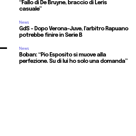
“Fallo di De Bruyne, braccio di Leris
casuale”
News
GdS – Dopo Verona-Juve, l’arbitro Rapuano
potrebbe finire in Serie B
News
Boban: “Pio Esposito si muove alla
perfezione. Su di lui ho solo una domanda”