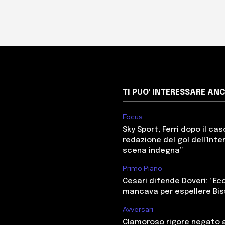
TI PUO' INTERESSARE AN
Focus
Sky Sport, Ferri dopo il cas
redazione del gol dell’Inter
scena indegna”
Primo Piano
Cesari difende Doveri: “E
mancava per espellere Bi
Avversari
Clamoroso rigore negato a