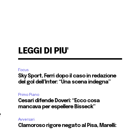
LEGGI DI PIU'
Focus
Sky Sport, Ferri dopo il caso in redazione
del gol dell’Inter: “Una scena indegna”
Primo Piano
Cesari difende Doveri: “Ecco cosa
mancava per espellere Bisseck”
e
Avversari
Clamoroso rigore negato al Pisa, Marelli: