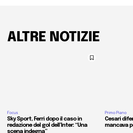
ALTRE NOTIZIE
Focus
Primo Piano
Sky Sport, Ferri dopo il caso in
Cesari dife
redazione del gol dell’Inter: “Una
mancava pe
scena indegna”