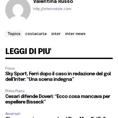
Valentina Russo
http://internotizie.com
costacurta
inter
inter news
Topics
LEGGI DI PIU'
Focus
Sky Sport, Ferri dopo il caso in redazione del gol
dell’Inter: “Una scena indegna”
Primo Piano
Cesari difende Doveri: “Ecco cosa mancava per
espellere Bisseck”
Avversari