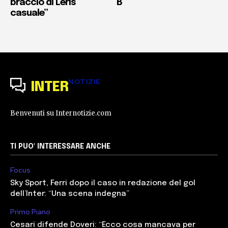
braccio di Leris
B
casuale”
NOTIZIE
INTER
Benvenuti su Internotizie.com
TI PUO' INTERESSARE ANCHE
Focus
Sky Sport, Ferri dopo il caso in redazione del gol
dell’Inter: “Una scena indegna”
Primo Piano
Cesari difende Doveri: “Ecco cosa mancava per