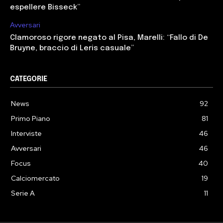
espellere Bisseck”
Avversari
Clamoroso rigore negato al Pisa, Marelli: “Fallo di De
Bruyne, braccio di Leris casuale”
CATEGORIE
News
92
Primo Piano
81
Interviste
46
Avversari
46
Focus
40
Calciomercato
19
Serie A
11