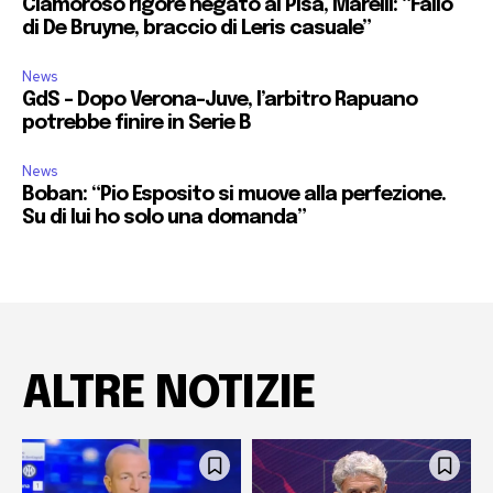
Clamoroso rigore negato al Pisa, Marelli: “Fallo
di De Bruyne, braccio di Leris casuale”
News
GdS – Dopo Verona-Juve, l’arbitro Rapuano
potrebbe finire in Serie B
News
Boban: “Pio Esposito si muove alla perfezione.
Su di lui ho solo una domanda”
ALTRE NOTIZIE