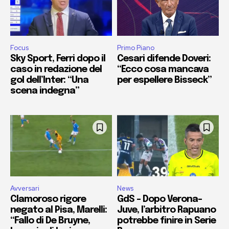
Focus
Primo Piano
Sky Sport, Ferri dopo il
Cesari difende Doveri:
caso in redazione del
“Ecco cosa mancava
gol dell’Inter: “Una
per espellere Bisseck”
scena indegna”
Avversari
News
Clamoroso rigore
GdS – Dopo Verona-
negato al Pisa, Marelli:
Juve, l’arbitro Rapuano
“Fallo di De Bruyne,
potrebbe finire in Serie