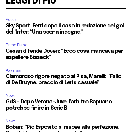
LEGGI DI PIU'
Focus
Sky Sport, Ferri dopo il caso in redazione del gol
dell’Inter: “Una scena indegna”
Primo Piano
Cesari difende Doveri: “Ecco cosa mancava per
espellere Bisseck”
Avversari
Clamoroso rigore negato al Pisa, Marelli: “Fallo
di De Bruyne, braccio di Leris casuale”
News
GdS – Dopo Verona-Juve, l’arbitro Rapuano
potrebbe finire in Serie B
News
Boban: “Pio Esposito si muove alla perfezione.