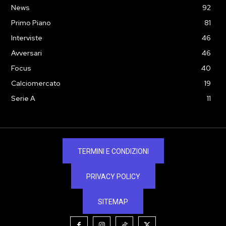
News
92
Primo Piano
81
Interviste
46
Avversari
46
Focus
40
Calciomercato
19
Serie A
11
TERMINI E CONDIZIONI
PRIVACY POLICY
SITEMAP