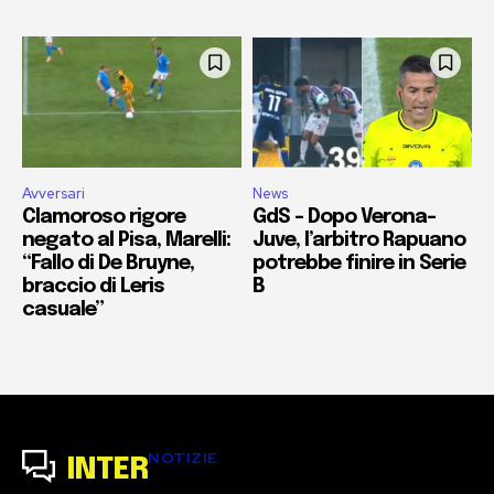
Avversari
News
Clamoroso rigore
GdS – Dopo Verona-
negato al Pisa, Marelli:
Juve, l’arbitro Rapuano
“Fallo di De Bruyne,
potrebbe finire in Serie
braccio di Leris
B
casuale”
NOTIZIE
INTER