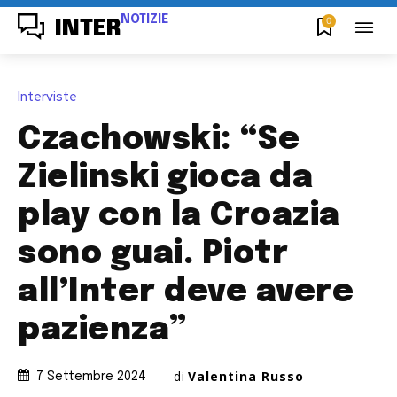
NOTIZIE
0
INTER
Interviste
Czachowski: “Se
Zielinski gioca da
play con la Croazia
sono guai. Piotr
all’Inter deve avere
pazienza”
di
Valentina Russo
7 Settembre 2024