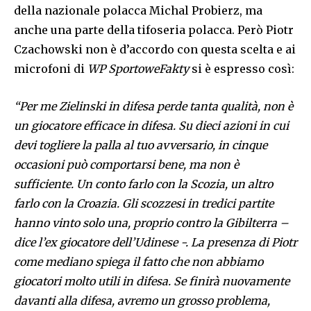
della nazionale polacca Michal Probierz, ma
anche una parte della tifoseria polacca. Però Piotr
Czachowski non è d’accordo con questa scelta e ai
microfoni di
WP SportoweFakty
si è espresso così:
“Per me Zielinski in difesa perde tanta qualità, non è
un giocatore efficace in difesa. Su dieci azioni in cui
devi togliere la palla al tuo avversario, in cinque
occasioni può comportarsi bene, ma non è
sufficiente. Un conto farlo con la Scozia, un altro
farlo con la Croazia. Gli scozzesi in tredici partite
hanno vinto solo una, proprio contro la Gibilterra –
dice l’ex giocatore dell’Udinese -. La presenza di Piotr
come mediano spiega il fatto che non abbiamo
giocatori molto utili in difesa. Se finirà nuovamente
davanti alla difesa, avremo un grosso problema,