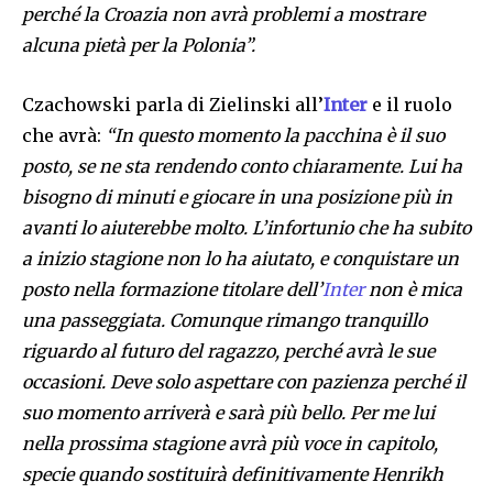
perché la Croazia non avrà problemi a mostrare
alcuna pietà per la Polonia”.
Czachowski parla di Zielinski all’
Inter
e il ruolo
che avrà:
“In questo momento la pacchina è il suo
posto, se ne sta rendendo conto chiaramente. Lui ha
bisogno di minuti e giocare in una posizione più in
avanti lo aiuterebbe molto. L’infortunio che ha subito
a inizio stagione non lo ha aiutato, e conquistare un
posto nella formazione titolare dell’
Inter
non è mica
una passeggiata. Comunque rimango tranquillo
riguardo al futuro del ragazzo, perché avrà le sue
occasioni. Deve solo aspettare con pazienza perché il
suo momento arriverà e sarà più bello. Per me lui
nella prossima stagione avrà più voce in capitolo,
specie quando sostituirà definitivamente Henrikh