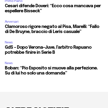
Primo Piano
Cesari difende Doveri: “Ecco cosa mancava per
espellere Bisseck”
Avversari
Clamoroso rigore negato al Pisa, Marelli: “Fallo
di De Bruyne, braccio di Leris casuale”
News
GdS – Dopo Verona-Juve, l’arbitro Rapuano
potrebbe finire in Serie B
News
Boban: “Pio Esposito si muove alla perfezione.
Su di lui ho solo una domanda”