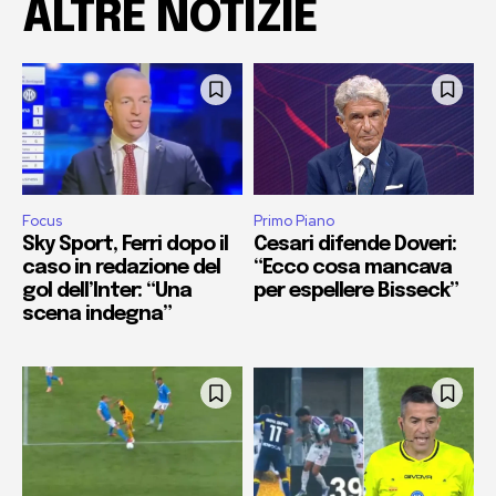
ALTRE NOTIZIE
Focus
Primo Piano
Sky Sport, Ferri dopo il
Cesari difende Doveri:
caso in redazione del
“Ecco cosa mancava
gol dell’Inter: “Una
per espellere Bisseck”
scena indegna”