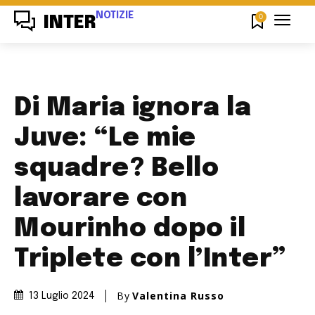
NOTIZIE
0
INTER
Di Maria ignora la
Juve: “Le mie
squadre? Bello
lavorare con
Mourinho dopo il
Triplete con l’Inter”
By
Valentina Russo
13 Luglio 2024