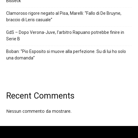
Bisseck”
Clamoroso rigore negato al Pisa, Marelli: “Fallo di De Bruyne,
braccio di Leris casuale”
GdS – Dopo Verona-Juve, l’arbitro Rapuano potrebbe finire in
Serie B
Boban: “Pio Esposito si muove alla perfezione. Su di lui ho solo
una domanda”
Recent Comments
Nessun commento da mostrare.