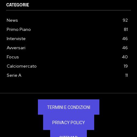
CATEGORIE
News
92
Primo Piano
81
Interviste
46
Avversari
46
Focus
40
Calciomercato
19
Serie A
11
TERMINI E CONDIZIONI
PRIVACY POLICY