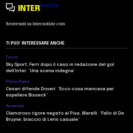
NOTIZIE
INTER
Benvenuti su Internotizie.com
TI PUO' INTERESSARE ANCHE
Focus
Sky Sport, Ferri dopo il caso in redazione del gol
dell’Inter: “Una scena indegna”
Primo Piano
Cesari difende Doveri: “Ecco cosa mancava per
espellere Bisseck”
Avversari
Clamoroso rigore negato al Pisa, Marelli: “Fallo di De
Bruyne, braccio di Leris casuale”