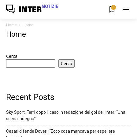
NOTIZIE
0
INTER
Home
Home
Home
Cerca
Cerca
Recent Posts
Sky Sport, Ferri dopo il caso in redazione del gol dell’Inter: “Una
scena indegna”
Cesari difende Doveri: “Ecco cosa mancava per espellere