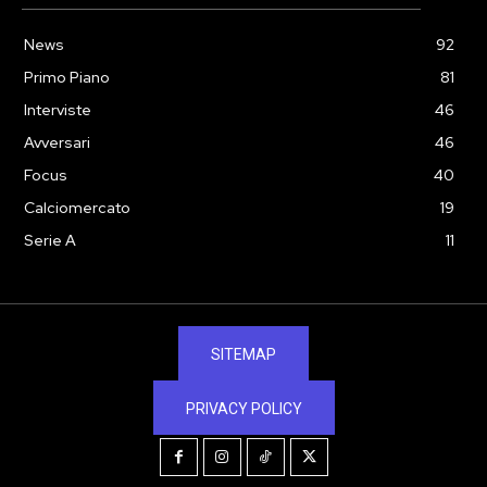
News
92
Primo Piano
81
Interviste
46
Avversari
46
Focus
40
Calciomercato
19
Serie A
11
SITEMAP
PRIVACY POLICY