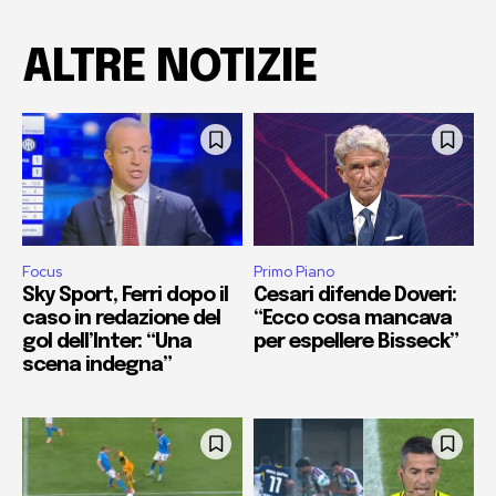
ALTRE NOTIZIE
Focus
Primo Piano
Sky Sport, Ferri dopo il
Cesari difende Doveri:
caso in redazione del
“Ecco cosa mancava
gol dell’Inter: “Una
per espellere Bisseck”
scena indegna”