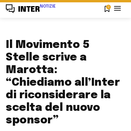
NOTIZIE
0
INTER
Il Movimento 5
Stelle scrive a
Marotta:
“Chiediamo all’Inter
di riconsiderare la
scelta del nuovo
sponsor”