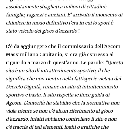
assolutamente sbagliati a milioni di cittadini:
famiglie, ragazzi e anziani. E’ arrivato il momento di
chiudere in modo definitivo l’era in cui lo sport è
stato veicolo del gioco d’azzardo”.
C’è da aggiungere che il commissario dell’Agcom,
Massimiliano Capitanio, si era già espresso al
riguardo a marzo di quest’anno. Le parole:
“Questo
sito è un sito di intrattenimento sportivo, il che
significa che non rientra nella fattispecie vietata dal
Decreto Dignità, rimane un sito di intrattenimento
sportivo e basta. Il sito rispetta le linee guida di
Agcom. L’autorità ha stabilito che la normativa non
viola niente se non c’è alcun riferimento al gioco
d’azzardo, infatti abbiamo controllato il sito e non
c’è traccia di tali elementi, loghi o grafiche che