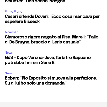
dell’Inter: “Una scena indegna”
Primo Piano
Cesari difende Doveri: “Ecco cosa mancava per
espellere Bisseck”
Avversari
Clamoroso rigore negato al Pisa, Marelli: “Fallo
di De Bruyne, braccio di Leris casuale”
News
GdS – Dopo Verona-Juve, l’arbitro Rapuano
potrebbe finire in Serie B
News
Boban: “Pio Esposito si muove alla perfezione.
Su di lui ho solo una domanda”