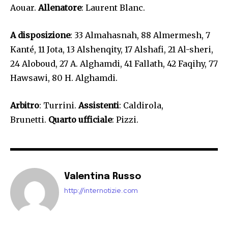
Aouar.
Allenatore
: Laurent Blanc.
A disposizione
: 33 Almahasnah, 88 Almermesh, 7
Kanté, 11 Jota, 13 Alshenqity, 17 Alshafi, 21 Al-sheri,
24 Aloboud, 27 A. Alghamdi, 41 Fallath, 42 Faqihy, 77
Hawsawi, 80 H. Alghamdi.
Arbitro
: Turrini.
Assistenti
: Caldirola,
Brunetti.
Quarto ufficiale
: Pizzi.
Valentina Russo
http://internotizie.com