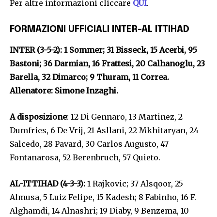
Per altre informazioni cliccare
QUI
.
FORMAZIONI UFFICIALI INTER-AL ITTIHAD
INTER (3-5-2): 1 Sommer; 31 Bisseck, 15 Acerbi, 95
Bastoni; 36 Darmian, 16 Frattesi, 20 Calhanoglu, 23
Barella, 32 Dimarco; 9 Thuram, 11 Correa.
Allenatore
: Simone Inzaghi.
A disposizione
: 12 Di Gennaro, 13 Martinez, 2
Dumfries, 6 De Vrij, 21 Asllani, 22 Mkhitaryan, 24
Salcedo, 28 Pavard, 30 Carlos Augusto, 47
Fontanarosa, 52 Berenbruch, 57 Quieto.
AL-ITTIHAD (4-3-3):
1 Rajkovic; 37 Alsqoor, 25
Almusa, 5 Luiz Felipe, 15 Kadesh; 8 Fabinho, 16 F.
Alghamdi, 14 Alnashri; 19 Diaby, 9 Benzema, 10