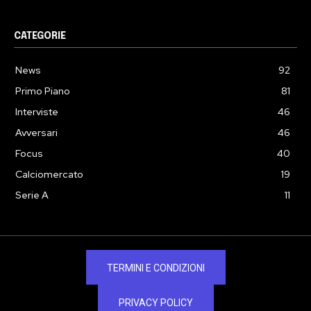
CATEGORIE
News
92
Primo Piano
81
Interviste
46
Avversari
46
Focus
40
Calciomercato
19
Serie A
11
TERMINI E CONDIZIONI
PRIVACY POLICY