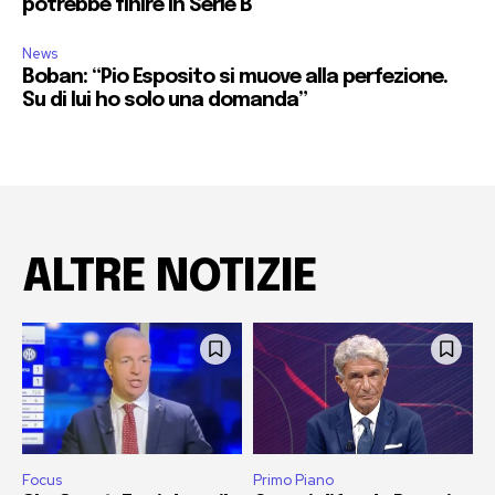
potrebbe finire in Serie B
News
Boban: “Pio Esposito si muove alla perfezione.
Su di lui ho solo una domanda”
ALTRE NOTIZIE
Focus
Primo Piano