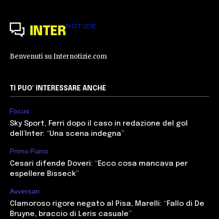
NOTIZIE
INTER
Benvenuti su Internotizie.com
TI PUO' INTERESSARE ANCHE
Focus
Sky Sport, Ferri dopo il caso in redazione del gol
dell’Inter: “Una scena indegna”
Primo Piano
Cesari difende Doveri: “Ecco cosa mancava per
espellere Bisseck”
Avversari
Clamoroso rigore negato al Pisa, Marelli: “Fallo di De
Bruyne, braccio di Leris casuale”