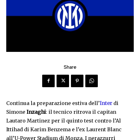
Share
Continua la preparazione estiva dell’
Inter
di
Simone
Inzaghi
: il tecnico ritrova il capitan
Lautaro Martinez per il quinto test contro l’Al
Ittihad di Karim Benzema e l’ex
Laurent Blanc
all’U-Power Stadium di Monza
. I nerazzurri