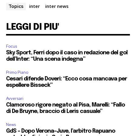
inter
inter news
Topics
LEGGI DI PIU'
Focus
Sky Sport, Ferri dopo il caso in redazione del gol
dell’Inter: “Una scena indegna”
Primo Piano
Cesari difende Doveri: “Ecco cosa mancava per
espellere Bisseck”
Avversari
Clamoroso rigore negato al Pisa, Marelli: “Fallo
di De Bruyne, braccio di Leris casuale”
News
GdS – Dopo Verona-Juve, l’arbitro Rapuano