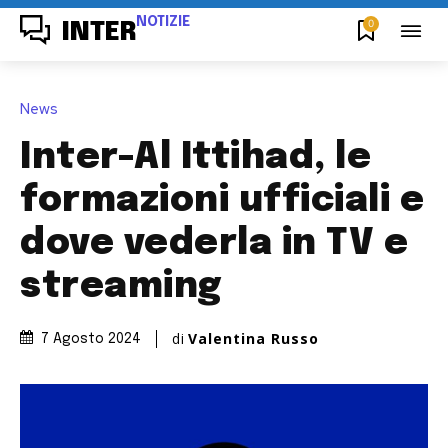
NOTIZIE
0
INTER
News
Inter-Al Ittihad, le
formazioni ufficiali e
dove vederla in TV e
streaming
di
Valentina Russo
7 Agosto 2024