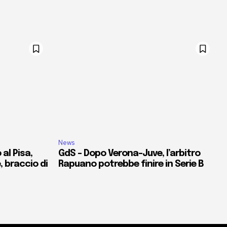
News
al Pisa,
GdS – Dopo Verona-Juve, l’arbitro
e, braccio di
Rapuano potrebbe finire in Serie B