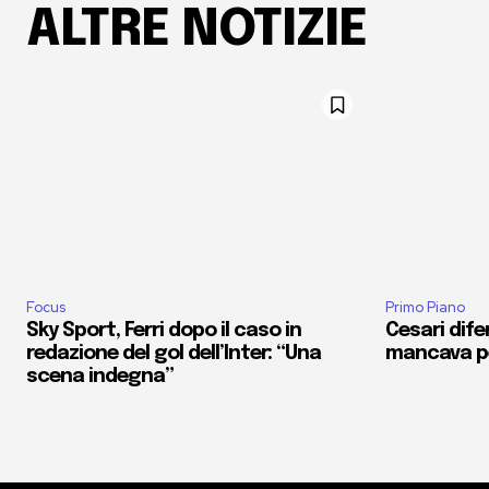
ALTRE NOTIZIE
Focus
Primo Piano
Sky Sport, Ferri dopo il caso in
Cesari dife
redazione del gol dell’Inter: “Una
mancava pe
scena indegna”