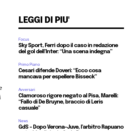
LEGGI DI PIU'
Focus
Sky Sport, Ferri dopo il caso in redazione
del gol dell’Inter: “Una scena indegna”
Primo Piano
Cesari difende Doveri: “Ecco cosa
mancava per espellere Bisseck”
e
Avversari
Clamoroso rigore negato al Pisa, Marelli:
i
“Fallo di De Bruyne, braccio di Leris
casuale”
News
GdS – Dopo Verona-Juve, l’arbitro Rapuano