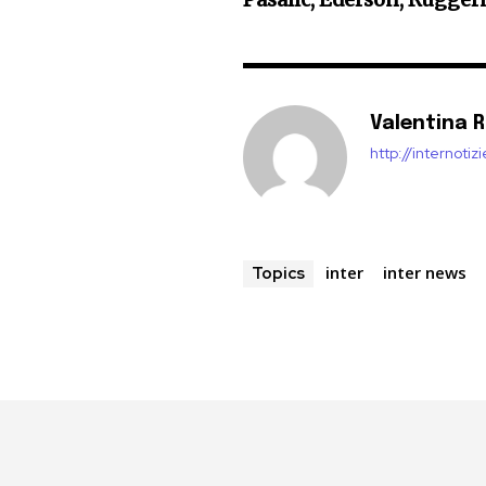
Valentina 
http://internoti
inter
inter news
Topics