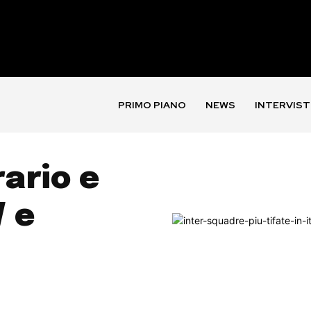
PRIMO PIANO
NEWS
INTERVIST
rario e
V e