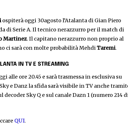
i
ospiterà oggi 30agosto l’Atalanta di Gian Piero
da di Serie A. Il tecnico nerazzurro per il match di
o Martinez
. Il capitano nerazzurro non proprio al
ino ci sarà con molte probabilità Mehdi
Taremi
.
ALANTA
IN TV E STREAMING
gi alle ore 20.45 e sarà trasmessa in esclusiva su
 Sky e Danz la sfida sarà visibile in TV anche tramit
ul decoder Sky Q e sul canale Dazn 1 (numero 214 d
iccare
QUI
.