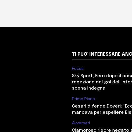
TI PUO' INTERESSARE AN
Focus
Sky Sport, Ferri dopo il cas
redazione del gol dell’Inter
scena indegna”
Primo Piano
Cesari difende Doveri: “E
mancava per espellere Bi
Avversari
Clamoroso rigore negato a