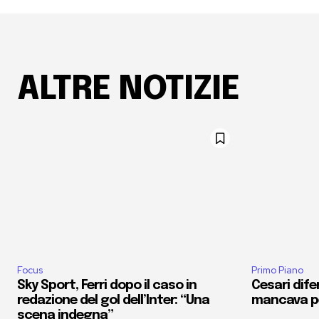
ALTRE NOTIZIE
Focus
Primo Piano
Sky Sport, Ferri dopo il caso in
Cesari dife
redazione del gol dell’Inter: “Una
mancava pe
scena indegna”