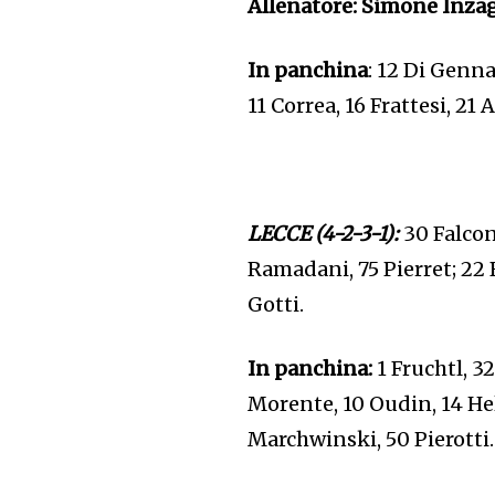
Allenatore: Simone Inzag
In panchina
: 12 Di Genna
11 Correa, 16 Frattesi, 21
LECCE (4-2-3-1):
30 Falcone
Ramadani, 75 Pierret; 22 
Gotti.
In panchina:
1 Fruchtl, 3
Morente, 10 Oudin, 14 He
Marchwinski, 50 Pierotti.