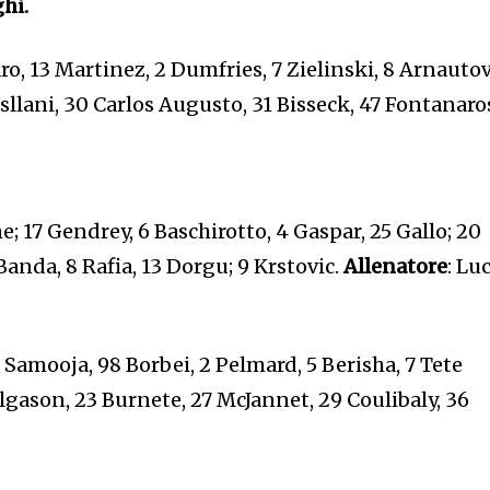
hi.
ro, 13 Martinez, 2 Dumfries, 7 Zielinski, 8 Arnautov
 Asllani, 30 Carlos Augusto, 31 Bisseck, 47 Fontanaro
; 17 Gendrey, 6 Baschirotto, 4 Gaspar, 25 Gallo; 20
Banda, 8 Rafia, 13 Dorgu; 9 Krstovic.
Allenatore
: Lu
2 Samooja, 98 Borbei, 2 Pelmard, 5 Berisha, 7 Tete
lgason, 23 Burnete, 27 McJannet, 29 Coulibaly, 36