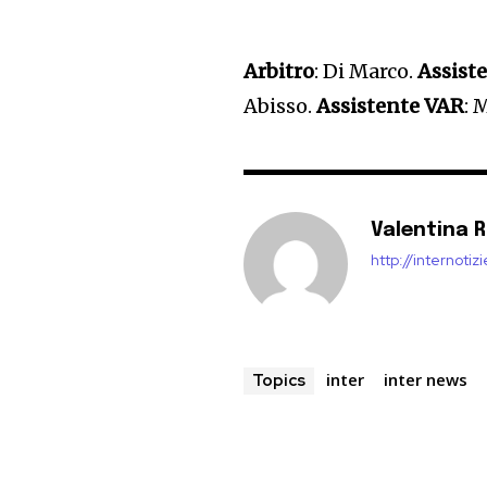
Arbitro
: Di Marco.
Assiste
Abisso.
Assistente VAR
: 
Valentina 
http://internoti
inter
inter news
Topics