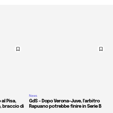
News
al Pisa,
GdS – Dopo Verona-Juve, l’arbitro
e, braccio di
Rapuano potrebbe finire in Serie B