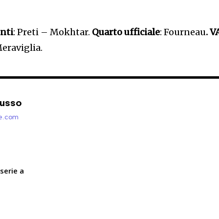
nti
: Preti – Mokhtar.
Quarto ufficiale
: Fourneau
. 
Meraviglia.
Russo
zie.com
serie a