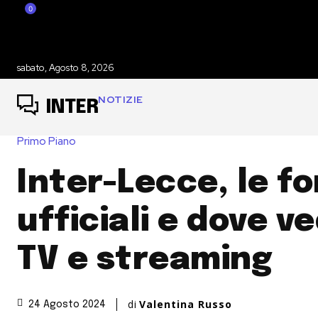
0
sabato, Agosto 8, 2026
NOTIZIE
INTER
Primo Piano
Inter-Lecce, le f
ufficiali e dove ve
TV e streaming
di
Valentina Russo
24 Agosto 2024