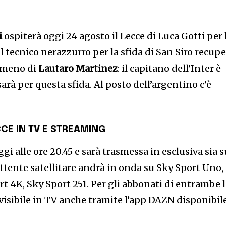
i
ospiterà oggi 24 agosto il Lecce di Luca Gotti per 
Il tecnico nerazzurro per la sfida di San Siro recup
a meno di
Lautaro Martinez
: il capitano dell’Inter è
sarà per questa sfida. Al posto dell’argentino c’è
CCE
IN TV E STREAMING
gi alle ore 20.45 e sarà trasmessa in esclusiva sia s
ittente satellitare andrà in onda su Sky Sport Uno,
rt 4K, Sky Sport 251. Per gli abbonati di entrambe 
 visibile in TV anche tramite l’app DAZN disponibil