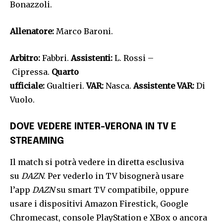
Bonazzoli.
Allenatore:
Marco Baroni.
Arbitro:
Fabbri.
Assistenti:
L. Rossi –
Cipressa.
Quarto
ufficiale:
Gualtieri.
VAR:
Nasca.
Assistente VAR:
Di
Vuolo.
DOVE VEDERE INTER-VERONA IN TV E
STREAMING
Il match si potrà vedere in diretta esclusiva
su
DAZN
. Per vederlo in TV bisognerà usare
l’app
DAZN
su smart TV compatibile, oppure
usare i dispositivi Amazon Firestick, Google
Chromecast, console PlayStation e XBox o ancora