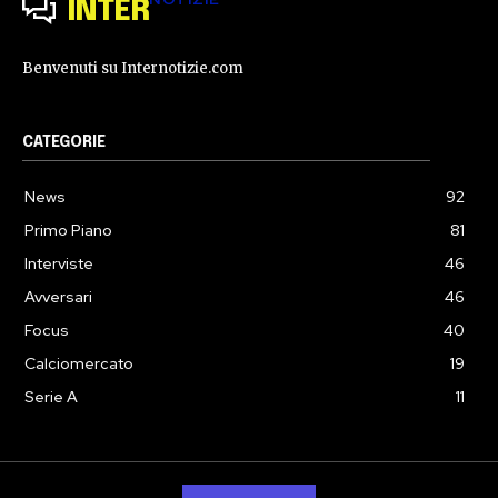
INTER
Benvenuti su Internotizie.com
CATEGORIE
News
92
Primo Piano
81
Interviste
46
Avversari
46
Focus
40
Calciomercato
19
Serie A
11