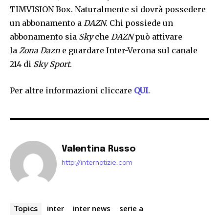
TIMVISION Box. Naturalmente si dovrà possedere
un abbonamento a
DAZN
. Chi possiede un
abbonamento sia
Sky
che
DAZN
può attivare
la
Zona Dazn
e guardare Inter-Verona sul canale
214 di
Sky Sport
.
Per altre informazioni cliccare
QUI
.
Valentina Russo
http://internotizie.com
inter
inter news
serie a
Topics