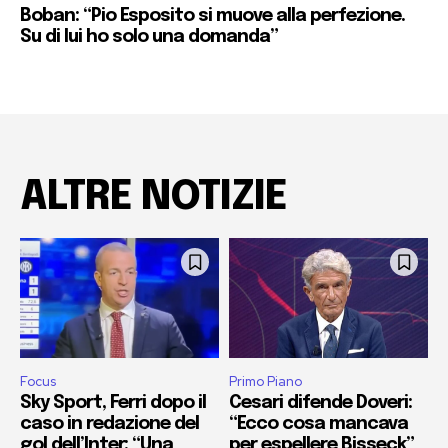
Boban: “Pio Esposito si muove alla perfezione.
Su di lui ho solo una domanda”
ALTRE NOTIZIE
Focus
Primo Piano
Sky Sport, Ferri dopo il
Cesari difende Doveri:
caso in redazione del
“Ecco cosa mancava
gol dell’Inter: “Una
per espellere Bisseck”