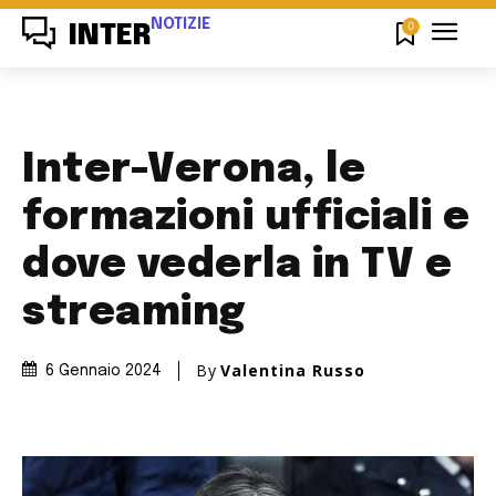
NOTIZIE
0
INTER
Inter-Verona, le
formazioni ufficiali e
dove vederla in TV e
streaming
By
Valentina Russo
6 Gennaio 2024