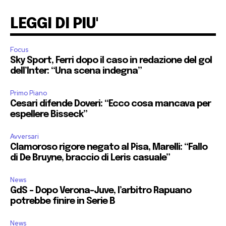
LEGGI DI PIU'
Focus
Sky Sport, Ferri dopo il caso in redazione del gol
dell’Inter: “Una scena indegna”
Primo Piano
Cesari difende Doveri: “Ecco cosa mancava per
espellere Bisseck”
Avversari
Clamoroso rigore negato al Pisa, Marelli: “Fallo
di De Bruyne, braccio di Leris casuale”
News
GdS – Dopo Verona-Juve, l’arbitro Rapuano
potrebbe finire in Serie B
News