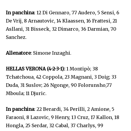
In panchina
: 12 Di Gennaro, 77 Audero, 5 Sensi, 6
De Vrij, 8 Arnautovic, 14 Klaassen, 16 Frattesi, 21
Asllani, 31 Bisseck, 32 Dimarco, 36 Darmian, 70
Sanchez.
Allenatore
: Simone Inzaghi.
HELLAS VERONA (4-2-3-1):
1 Montipò; 38
Tchatchoua, 42 Coppola, 23 Magnani, 3 Doig; 33
Duda, 31 Suslov; 26 Ngonge, 90 Folorunsho,77
Mboula; 11 Djuric.
In panchina
: 22 Berardi, 34 Perilli, 2 Amione, 5
Faraoni, 8 Lazovic, 9 Henry, 13 Cruz, 17 Kallon, 18
Hongla, 25 Serdar, 32 Cabal, 37 Charlys, 99