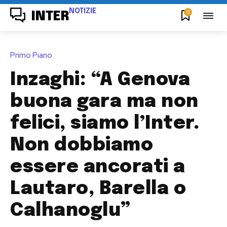
NOTIZIE
0
INTER
Primo Piano
Inzaghi: “A Genova
buona gara ma non
felici, siamo l’Inter.
Non dobbiamo
essere ancorati a
Lautaro, Barella o
Calhanoglu”