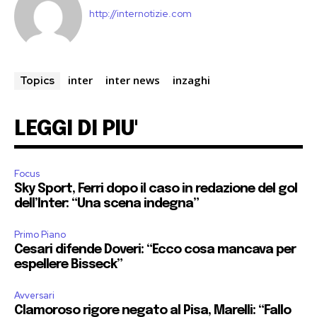
http://internotizie.com
inter
inter news
inzaghi
Topics
LEGGI DI PIU'
Focus
Sky Sport, Ferri dopo il caso in redazione del gol
dell’Inter: “Una scena indegna”
Primo Piano
Cesari difende Doveri: “Ecco cosa mancava per
espellere Bisseck”
Avversari
Clamoroso rigore negato al Pisa, Marelli: “Fallo