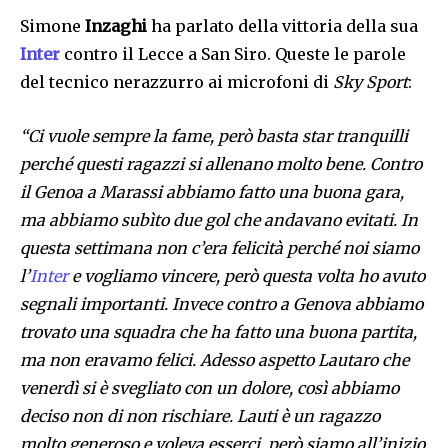
Simone
Inzaghi
ha parlato della vittoria della sua
Inter
contro il Lecce a San Siro. Queste le parole
del tecnico nerazzurro ai microfoni di
Sky Sport
:
“Ci vuole sempre la fame, però basta star tranquilli
perché questi ragazzi si allenano molto bene. Contro
il Genoa a Marassi abbiamo fatto una buona gara,
ma abbiamo subìto due gol che andavano evitati. In
questa settimana non c’era felicità perché noi siamo
l’
Inter
e vogliamo vincere, però questa volta ho avuto
segnali importanti. Invece contro a Genova abbiamo
trovato una squadra che ha fatto una buona partita,
ma non eravamo felici. Adesso aspetto Lautaro che
venerdì si è svegliato con un dolore, così abbiamo
deciso non di non rischiare. Lauti è un ragazzo
molto generoso e voleva esserci, però siamo all’inizio