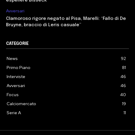
espellere Bisseck”
Avversari
Clamoroso rigore negato al Pisa, Marelli: “Fallo di De
Bruyne, braccio di Leris casuale”
CATEGORIE
News
92
Primo Piano
81
Interviste
46
Avversari
46
Focus
40
Calciomercato
19
Serie A
11