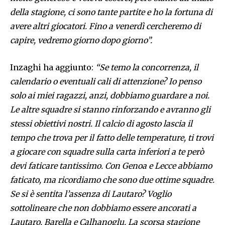
della stagione, ci sono tante partite e ho la fortuna di
avere altri giocatori. Fino a venerdì cercheremo di
capire, vedremo giorno dopo giorno”.
Inzaghi ha aggiunto:
“Se temo la concorrenza, il
calendario o eventuali cali di attenzione? Io penso
solo ai miei ragazzi, anzi, dobbiamo guardare a noi.
Le altre squadre si stanno rinforzando e avranno gli
stessi obiettivi nostri. Il calcio di agosto lascia il
tempo che trova per il fatto delle temperature, ti trovi
a giocare con squadre sulla carta inferiori a te però
devi faticare tantissimo. Con Genoa e Lecce abbiamo
faticato, ma ricordiamo che sono due ottime squadre.
Se si è sentita l’assenza di Lautaro? Voglio
sottolineare che non dobbiamo essere ancorati a
Lautaro, Barella e Calhanoglu. La scorsa stagione