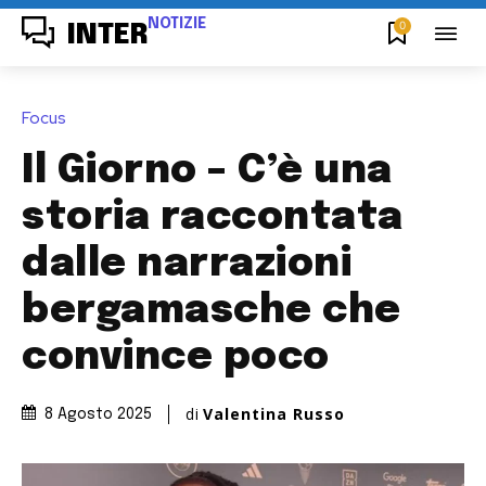
NOTIZIE
0
INTER
Focus
Il Giorno – C’è una
storia raccontata
dalle narrazioni
bergamasche che
convince poco
di
Valentina Russo
8 Agosto 2025