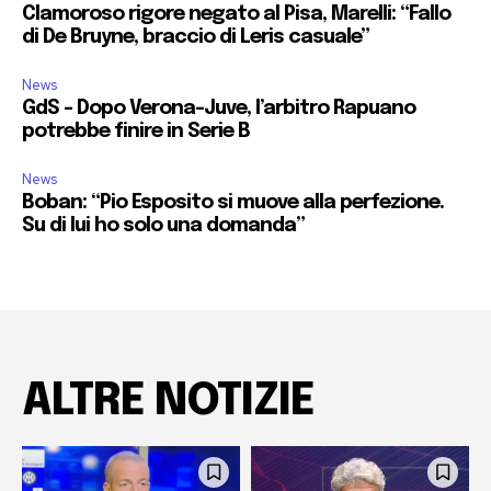
Clamoroso rigore negato al Pisa, Marelli: “Fallo
di De Bruyne, braccio di Leris casuale”
News
GdS – Dopo Verona-Juve, l’arbitro Rapuano
potrebbe finire in Serie B
News
Boban: “Pio Esposito si muove alla perfezione.
Su di lui ho solo una domanda”
ALTRE NOTIZIE