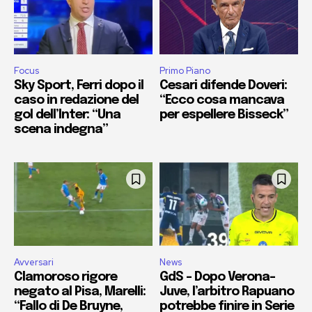
Focus
Primo Piano
Sky Sport, Ferri dopo il
Cesari difende Doveri:
caso in redazione del
“Ecco cosa mancava
gol dell’Inter: “Una
per espellere Bisseck”
scena indegna”
Avversari
News
Clamoroso rigore
GdS – Dopo Verona-
negato al Pisa, Marelli:
Juve, l’arbitro Rapuano
“Fallo di De Bruyne,
potrebbe finire in Serie