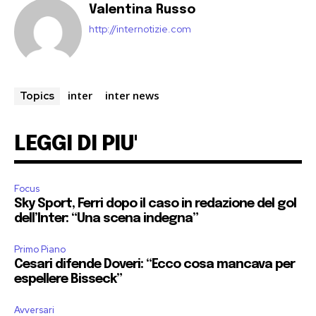
Valentina Russo
http://internotizie.com
inter
inter news
Topics
LEGGI DI PIU'
Focus
Sky Sport, Ferri dopo il caso in redazione del gol
dell’Inter: “Una scena indegna”
Primo Piano
Cesari difende Doveri: “Ecco cosa mancava per
espellere Bisseck”
Avversari