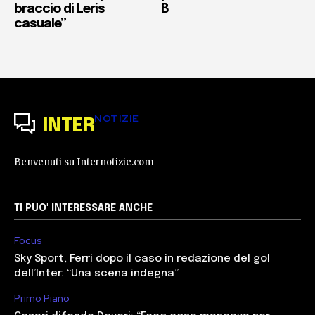
braccio di Leris
B
casuale”
NOTIZIE
INTER
Benvenuti su Internotizie.com
TI PUO' INTERESSARE ANCHE
Focus
Sky Sport, Ferri dopo il caso in redazione del gol
dell’Inter: “Una scena indegna”
Primo Piano