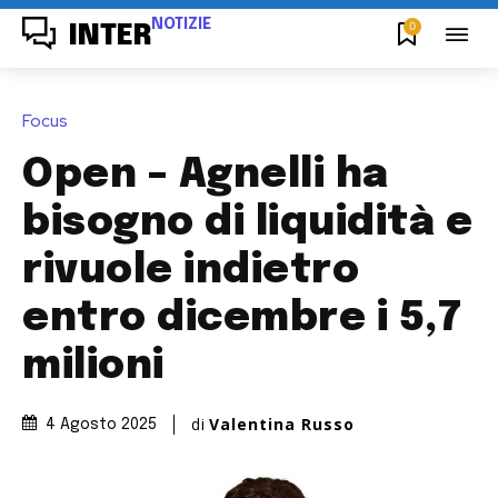
NOTIZIE
0
INTER
Focus
Open – Agnelli ha
bisogno di liquidità e
rivuole indietro
entro dicembre i 5,7
milioni
di
Valentina Russo
4 Agosto 2025