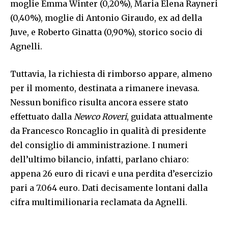
moglie Emma Winter (0,20%), Maria Elena Rayneri
(0,40%), moglie di Antonio Giraudo, ex ad della
Juve, e Roberto Ginatta (0,90%), storico socio di
Agnelli.
Tuttavia, la richiesta di rimborso appare, almeno
per il momento, destinata a rimanere inevasa.
Nessun bonifico risulta ancora essere stato
effettuato dalla
Newco Roveri
, guidata attualmente
da Francesco Roncaglio in qualità di presidente
del consiglio di amministrazione. I numeri
dell’ultimo bilancio, infatti, parlano chiaro:
appena 26 euro di ricavi e una perdita d’esercizio
pari a 7.064 euro. Dati decisamente lontani dalla
cifra multimilionaria reclamata da Agnelli.