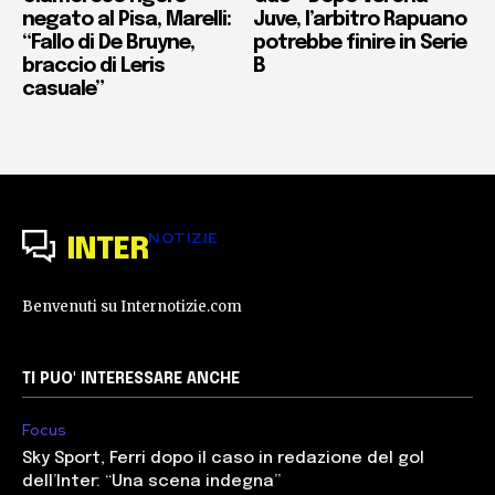
negato al Pisa, Marelli:
Juve, l’arbitro Rapuano
“Fallo di De Bruyne,
potrebbe finire in Serie
braccio di Leris
B
casuale”
NOTIZIE
INTER
Benvenuti su Internotizie.com
TI PUO' INTERESSARE ANCHE
Focus
Sky Sport, Ferri dopo il caso in redazione del gol
dell’Inter: “Una scena indegna”