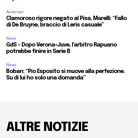
Avversari
Clamoroso rigore negato al Pisa, Marelli: “Fallo
di De Bruyne, braccio di Leris casuale”
News
GdS – Dopo Verona-Juve, l’arbitro Rapuano
potrebbe finire in Serie B
News
Boban: “Pio Esposito si muove alla perfezione.
Su di lui ho solo una domanda”
ALTRE NOTIZIE