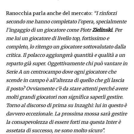
Ranocchia parla anche del mercato:
“I rinforzi
secondo me hanno completato l’opera, specialmente
l’ingaggio di un giocatore come Piotr
Zielinski
. Per
me lui un giocatore di livello top, fortissimo e
completo, lo ritengo un giocatore sottovalutato dalla
critica. Il polacco aggiungerà quantità e qualità a un
reparto già super. Oggettivamente chi può vantare in
Serie A un centrocampo dove ogni giocatore che
scende in campo è all’altezza di quello che gli lascia
il posto? Ovviamente c’è da stare attenti perché avere
molti grandi giocatori non significa saperli gestire.
Torno al discorso di prima su Inzaghi: lui in questo è
davvero eccezionale. La prossima mossa sarà gestire
la consapevolezza di essere forti ma questa Inter è
assetata di successo, ne sono molto sicuro”.