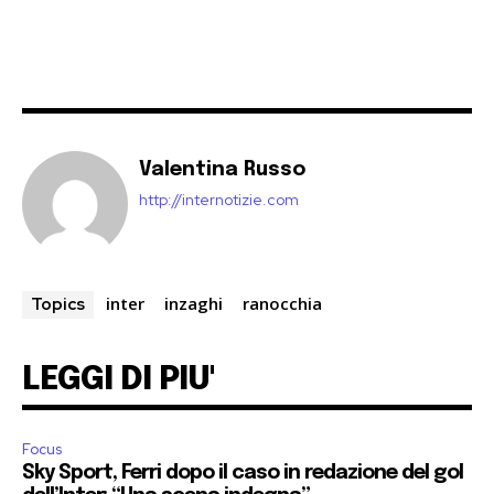
Valentina Russo
http://internotizie.com
inter
inzaghi
ranocchia
Topics
LEGGI DI PIU'
Focus
Sky Sport, Ferri dopo il caso in redazione del gol