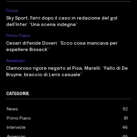
Focus
Sky Sport, Ferri dopo il caso in redazione del gol
dell’Inter: “Una scena indegna”
Primo Piano
Cesari difende Doveri: “Ecco cosa mancava per
espellere Bisseck”
Avversari
Clamoroso rigore negato al Pisa, Marelli: “Fallo di De
Bruyne, braccio di Leris casuale”
CATEGORIE
News
92
Primo Piano
81
Interviste
46
Avversari
46