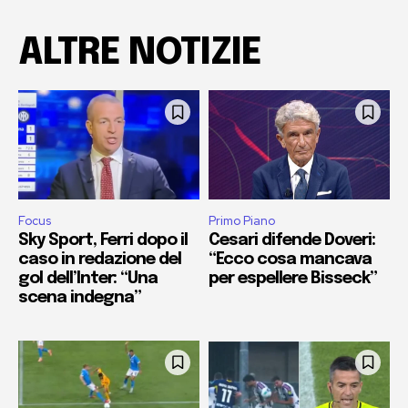
ALTRE NOTIZIE
Focus
Primo Piano
Sky Sport, Ferri dopo il
Cesari difende Doveri:
caso in redazione del
“Ecco cosa mancava
gol dell’Inter: “Una
per espellere Bisseck”
scena indegna”