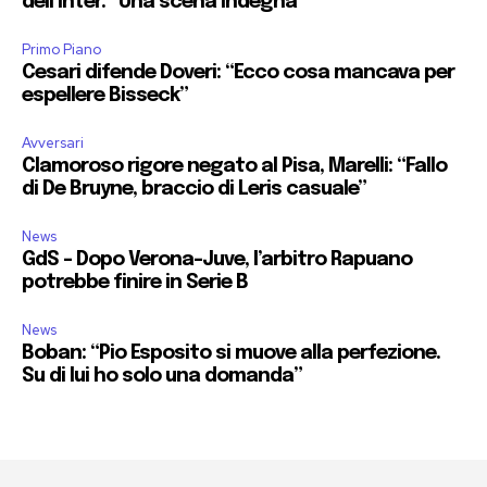
dell’Inter: “Una scena indegna”
Primo Piano
Cesari difende Doveri: “Ecco cosa mancava per
espellere Bisseck”
Avversari
Clamoroso rigore negato al Pisa, Marelli: “Fallo
di De Bruyne, braccio di Leris casuale”
News
GdS – Dopo Verona-Juve, l’arbitro Rapuano
potrebbe finire in Serie B
News
Boban: “Pio Esposito si muove alla perfezione.
Su di lui ho solo una domanda”