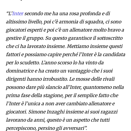
“L’
Inter
secondo me ha una rosa profonda e di
altissimo livello, poi c’è armonia di squadra, ci sono
giocatori esperti e poi c’è un allenatore molto bravo a
gestire il gruppo. Su questo garantisce il sottoscritto
che ci ha lavorato insieme. Mettiamo insieme questi
fattori e possiamo capire perché l’Inter è la candidata
per lo scudetto. L’anno scorso lo ha vinto da
dominatrice e ha creato un vantaggio che i suoi
dirigenti hanno irrobustito. Le mosse delle rivali
possono dare più slancio all’Inter, quantomeno nella
prima fase della stagione, per il semplice fatto che
l’Inter è l’unica a non aver cambiato allenatore e
giocatori. Simone Inzaghi insieme ai suoi ragazzi
lavorano da anni, questo è un aspetto che tutti
percepiscono, persino gli avversari”.