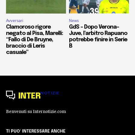
Avversari
News
Clamoroso rigore
GdS – Dopo Verona-
negato al Pisa, Marelli:
Juve, l’arbitro Rapuano
“Fallo di De Bruyne,
potrebbe finire in Serie
braccio di Leris
B
casuale”
NOTIZIE
INTER
Benvenuti su Internotizie.com
TI PUO' INTERESSARE ANCHE