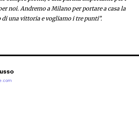
per noi. Andremo a Milano per portare a casa la
di una vittoria e vogliamo i tre punti”.
Russo
zie.com