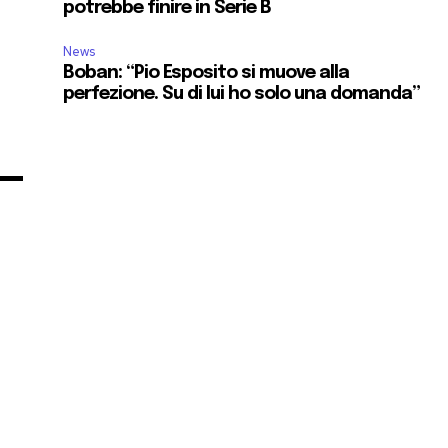
potrebbe finire in Serie B
News
Boban: “Pio Esposito si muove alla
perfezione. Su di lui ho solo una domanda”