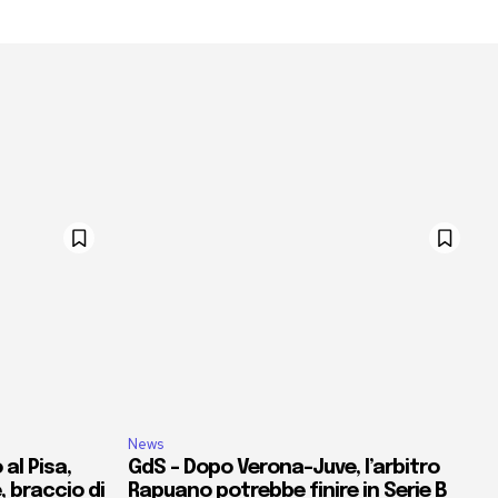
News
al Pisa,
GdS – Dopo Verona-Juve, l’arbitro
e, braccio di
Rapuano potrebbe finire in Serie B