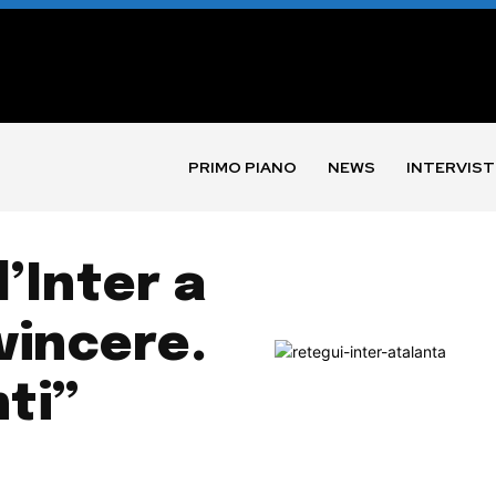
PRIMO PIANO
NEWS
INTERVIST
’Inter a
vincere.
nti”