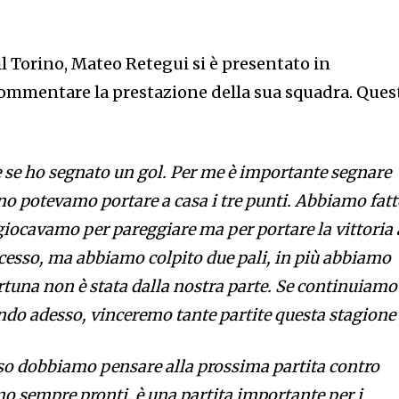
il Torino, Mateo Retegui si è presentato in
ommentare la prestazione della sua squadra. Ques
e se ho segnato un gol. Per me è importante segnare
no potevamo portare a casa i tre punti. Abbiamo fat
giocavamo per pareggiare ma per portare la vittoria 
cesso, ma abbiamo colpito due pali, in più abbiamo
ortuna non è stata dalla nostra parte. Se continuiamo
do adesso, vinceremo tante partite questa stagione”
so dobbiamo pensare alla prossima partita contro
mo sempre pronti, è una partita importante per i