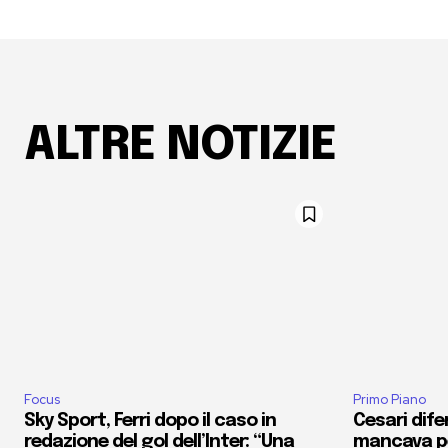
ALTRE NOTIZIE
Focus
Primo Piano
Sky Sport, Ferri dopo il caso in
Cesari dife
redazione del gol dell’Inter: “Una
mancava pe