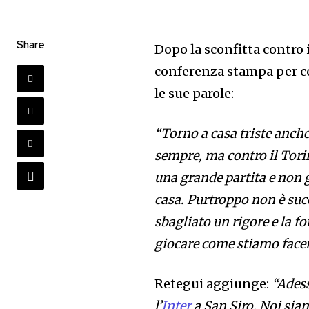
Share
Dopo la sconfitta contro 
conferenza stampa per c
le sue parole:
“Torno a casa triste anch
sempre, ma contro il Tori
una grande partita e non 
casa. Purtroppo non è suc
sbagliato un rigore e la f
giocare come stiamo facen
Retegui aggiunge:
“Ades
l’
Inter
a San Siro. Noi sia