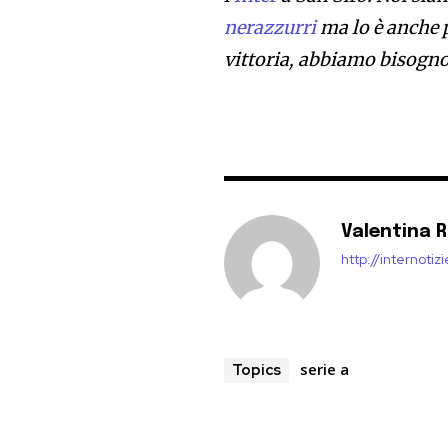
nerazzurri
ma lo è anche 
vittoria, abbiamo bisogno 
Valentina 
http://internoti
serie a
Topics