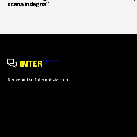
scena indegna”
NOTIZIE
INTER
Benvenuti su Internotizie.com