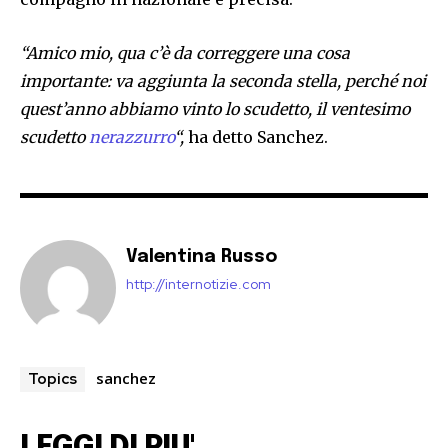
“Amico mio, qua c’è da correggere una cosa
importante: va aggiunta la seconda stella, perché noi
quest’anno abbiamo vinto lo scudetto, il ventesimo
scudetto
nerazzurro
“,
ha detto Sanchez.
Valentina Russo
http://internotizie.com
sanchez
Topics
LEGGI DI PIU'