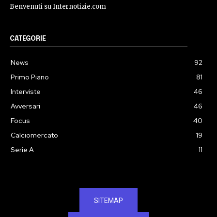
Benvenuti su Internotizie.com
CATEGORIE
News
92
Primo Piano
81
Interviste
46
Avversari
46
Focus
40
Calciomercato
19
Serie A
11
SITEMAP