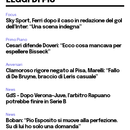
Focus
Sky Sport, Ferri dopo il caso in redazione del gol
dell’Inter: “Una scena indegna”
Primo Piano
Cesari difende Doveri: “Ecco cosa mancava per
espellere Bisseck”
Avversari
Clamoroso rigore negato al Pisa, Marelli: “Fallo
di De Bruyne, braccio di Leris casuale”
News
GdS – Dopo Verona-Juve, l’arbitro Rapuano
potrebbe finire in Serie B
News
Boban: “Pio Esposito si muove alla perfezione.
Su di lui ho solo una domanda”