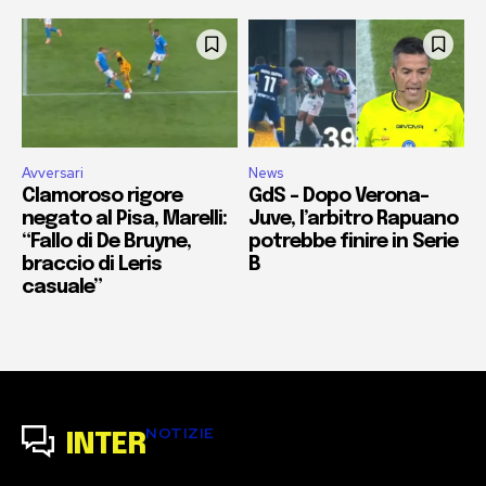
Avversari
News
Clamoroso rigore
GdS – Dopo Verona-
negato al Pisa, Marelli:
Juve, l’arbitro Rapuano
“Fallo di De Bruyne,
potrebbe finire in Serie
braccio di Leris
B
casuale”
NOTIZIE
INTER