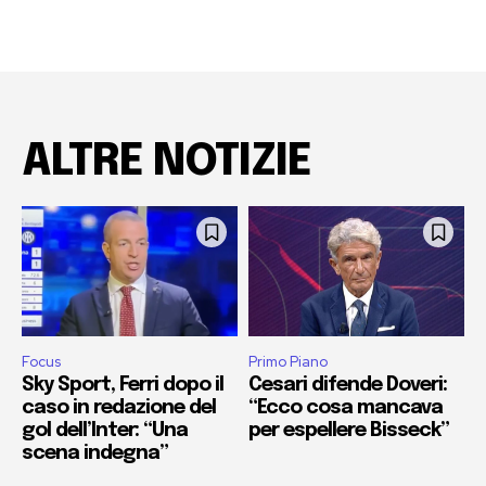
ALTRE NOTIZIE
Focus
Primo Piano
Sky Sport, Ferri dopo il
Cesari difende Doveri:
caso in redazione del
“Ecco cosa mancava
gol dell’Inter: “Una
per espellere Bisseck”
scena indegna”