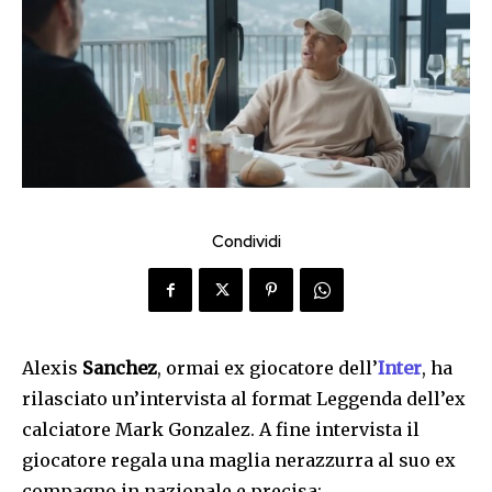
Condividi
Alexis
Sanchez
, ormai ex giocatore dell’
Inter
, ha
rilasciato un’intervista al format Leggenda dell’ex
calciatore Mark Gonzalez. A fine intervista il
giocatore regala una maglia nerazzurra al suo ex
compagno in nazionale e precisa: