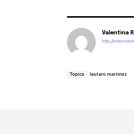
Valentina 
http://internoti
lautaro martinez
Topics