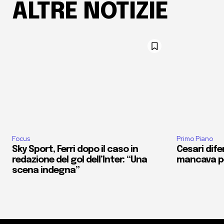
ALTRE NOTIZIE
Focus
Primo Piano
Sky Sport, Ferri dopo il caso in
Cesari dife
redazione del gol dell’Inter: “Una
mancava pe
scena indegna”