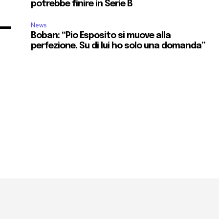
potrebbe finire in Serie B
News
Boban: “Pio Esposito si muove alla
perfezione. Su di lui ho solo una domanda”