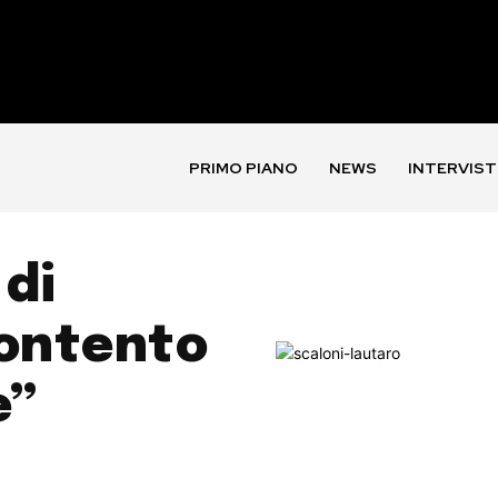
PRIMO PIANO
NEWS
INTERVIST
 di
contento
e”