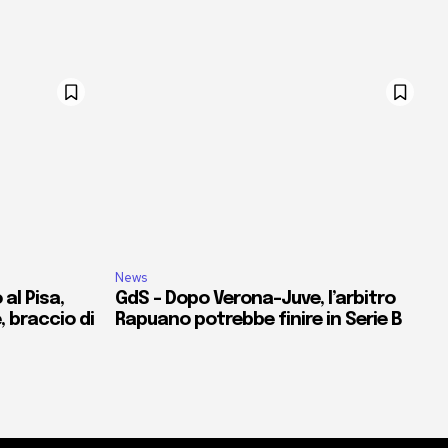
News
al Pisa,
GdS – Dopo Verona-Juve, l’arbitro
e, braccio di
Rapuano potrebbe finire in Serie B