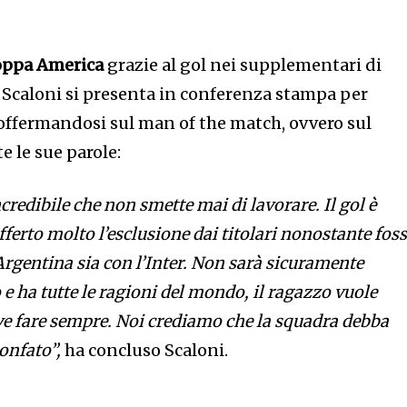
oppa America
grazie al gol nei supplementari di
l Scaloni si presenta in conferenza stampa per
offermandosi sul man of the match, ovvero sul
te le sue parole:
credibile che non smette mai di lavorare. Il gol è
ferto molto l’esclusione dai titolari nonostante fos
Argentina sia con l’Inter. Non sarà sicuramente
 e ha tutte le ragioni del mondo, il ragazzo vuole
eve fare sempre. Noi crediamo che la squadra debba
onfato”,
ha concluso Scaloni.