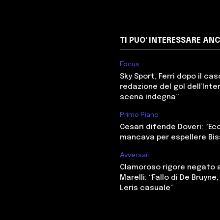
TI PUO' INTERESSARE AN
Focus
Sky Sport, Ferri dopo il cas
redazione del gol dell’Inter
scena indegna”
Primo Piano
Cesari difende Doveri: “E
mancava per espellere Bi
Avversari
Clamoroso rigore negato a
Marelli: “Fallo di De Bruyne
Leris casuale”