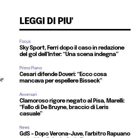
LEGGI DI PIU'
Focus
Sky Sport, Ferri dopo il caso in redazione
del gol dell’Inter: “Una scena indegna”
Primo Piano
Cesari difende Doveri: “Ecco cosa
se
mancava per espellere Bisseck”
Avversari
Clamoroso rigore negato al Pisa, Marelli:
“Fallo di De Bruyne, braccio di Leris
casuale”
News
GdS – Dopo Verona-Juve, l’arbitro Rapuano