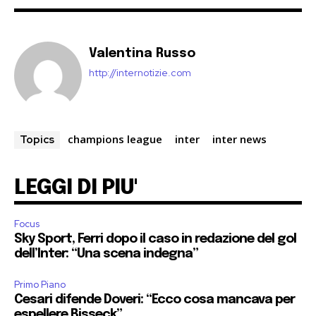
Valentina Russo
http://internotizie.com
champions league
inter
inter news
Topics
LEGGI DI PIU'
Focus
Sky Sport, Ferri dopo il caso in redazione del gol
dell’Inter: “Una scena indegna”
Primo Piano
Cesari difende Doveri: “Ecco cosa mancava per
espellere Bisseck”