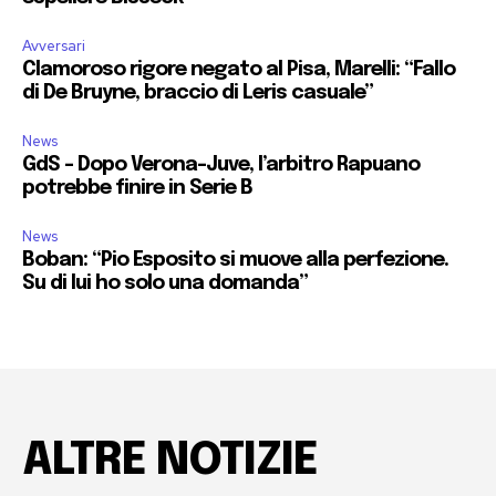
Avversari
Clamoroso rigore negato al Pisa, Marelli: “Fallo
di De Bruyne, braccio di Leris casuale”
News
GdS – Dopo Verona-Juve, l’arbitro Rapuano
potrebbe finire in Serie B
News
Boban: “Pio Esposito si muove alla perfezione.
Su di lui ho solo una domanda”
ALTRE NOTIZIE