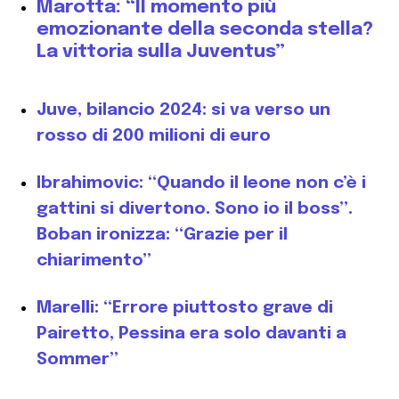
Marotta: “Il momento più
emozionante della seconda stella?
La vittoria sulla Juventus”
Juve, bilancio 2024: si va verso un
rosso di 200 milioni di euro
Ibrahimovic: “Quando il leone non c’è i
gattini si divertono. Sono io il boss”.
Boban ironizza: “Grazie per il
chiarimento”
Marelli: “Errore piuttosto grave di
Pairetto, Pessina era solo davanti a
Sommer”