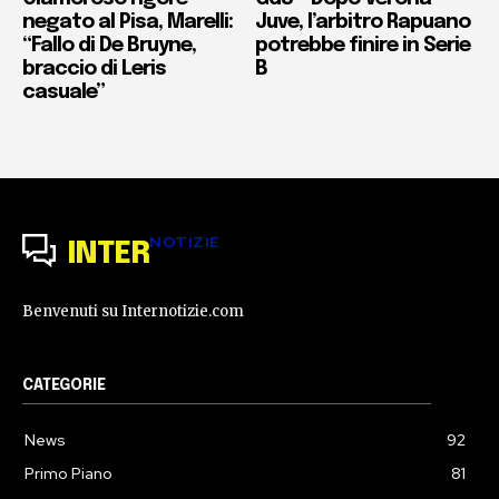
negato al Pisa, Marelli:
Juve, l’arbitro Rapuano
“Fallo di De Bruyne,
potrebbe finire in Serie
braccio di Leris
B
casuale”
NOTIZIE
INTER
Benvenuti su Internotizie.com
CATEGORIE
News
92
Primo Piano
81