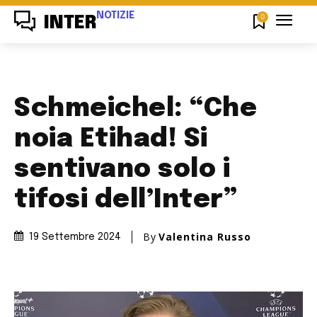
NOTIZIE
0
INTER
Schmeichel: “Che
noia Etihad! Si
sentivano solo i
tifosi dell’Inter”
By
Valentina Russo
19 Settembre 2024