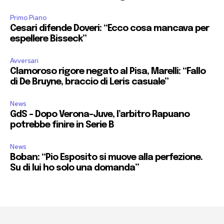
Primo Piano
Cesari difende Doveri: “Ecco cosa mancava per
espellere Bisseck”
Avversari
Clamoroso rigore negato al Pisa, Marelli: “Fallo
di De Bruyne, braccio di Leris casuale”
News
GdS – Dopo Verona-Juve, l’arbitro Rapuano
potrebbe finire in Serie B
News
Boban: “Pio Esposito si muove alla perfezione.
Su di lui ho solo una domanda”