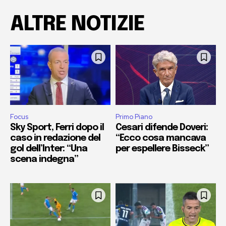
ALTRE NOTIZIE
Focus
Primo Piano
Sky Sport, Ferri dopo il
Cesari difende Doveri:
caso in redazione del
“Ecco cosa mancava
gol dell’Inter: “Una
per espellere Bisseck”
scena indegna”