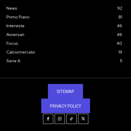
News
92
Primo Piano
81
Interviste
46
Avversari
46
Focus
40
Calciomercato
19
Serie A
11
SITEMAP
PRIVACY POLICY