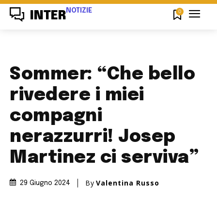
NOTIZIE
0
INTER
Sommer: “Che bello
rivedere i miei
compagni
nerazzurri! Josep
Martinez ci serviva”
By
Valentina Russo
29 Giugno 2024