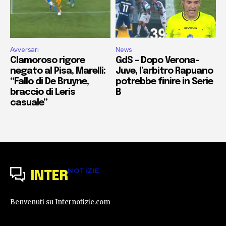
Avversari
News
Clamoroso rigore
GdS – Dopo Verona-
negato al Pisa, Marelli:
Juve, l’arbitro Rapuano
“Fallo di De Bruyne,
potrebbe finire in Serie
braccio di Leris
B
casuale”
NOTIZIE
INTER
Benvenuti su Internotizie.com