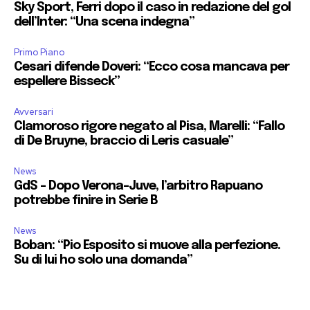
Sky Sport, Ferri dopo il caso in redazione del gol
dell’Inter: “Una scena indegna”
Primo Piano
Cesari difende Doveri: “Ecco cosa mancava per
espellere Bisseck”
Avversari
Clamoroso rigore negato al Pisa, Marelli: “Fallo
di De Bruyne, braccio di Leris casuale”
News
GdS – Dopo Verona-Juve, l’arbitro Rapuano
potrebbe finire in Serie B
News
Boban: “Pio Esposito si muove alla perfezione.
Su di lui ho solo una domanda”