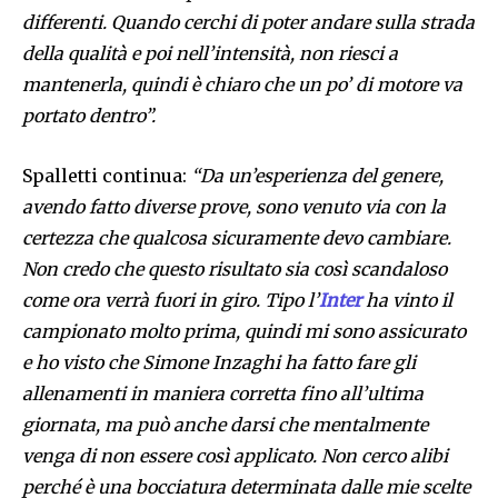
differenti. Quando cerchi di poter andare sulla strada
della qualità e poi nell’intensità, non riesci a
mantenerla, quindi è chiaro che un po’ di motore va
portato dentro”.
Spalletti continua:
“Da un’esperienza del genere,
avendo fatto diverse prove, sono venuto via con la
certezza che qualcosa sicuramente devo cambiare.
Non credo che questo risultato sia così scandaloso
come ora verrà fuori in giro. Tipo l’
Inter
ha vinto il
campionato molto prima, quindi mi sono assicurato
e ho visto che Simone Inzaghi ha fatto fare gli
allenamenti in maniera corretta fino all’ultima
giornata, ma può anche darsi che mentalmente
venga di non essere così applicato. Non cerco alibi
perché è una bocciatura determinata dalle mie scelte