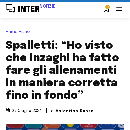
NOTIZIE
0
INTER
Primo Piano
Spalletti: “Ho visto
che Inzaghi ha fatto
fare gli allenamenti
in maniera corretta
fino in fondo”
di
Valentina Russo
29 Giugno 2024