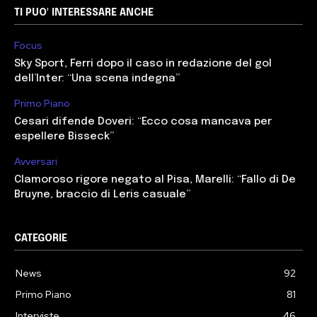
TI PUO' INTERESSARE ANCHE
Focus
Sky Sport, Ferri dopo il caso in redazione del gol
dell’Inter: “Una scena indegna”
Primo Piano
Cesari difende Doveri: “Ecco cosa mancava per
espellere Bisseck”
Avversari
Clamoroso rigore negato al Pisa, Marelli: “Fallo di De
Bruyne, braccio di Leris casuale”
CATEGORIE
News
92
Primo Piano
81
Interviste
46