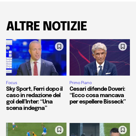
ALTRE NOTIZIE
Focus
Primo Piano
Sky Sport, Ferri dopo il
Cesari difende Doveri:
caso in redazione del
“Ecco cosa mancava
gol dell’Inter: “Una
per espellere Bisseck”
scena indegna”