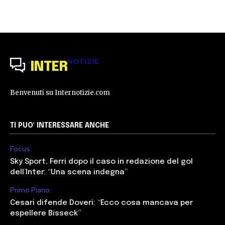
NOTIZIE
INTER
Benvenuti su Internotizie.com
TI PUO' INTERESSARE ANCHE
Focus
Sky Sport, Ferri dopo il caso in redazione del gol
dell’Inter: “Una scena indegna”
Primo Piano
Cesari difende Doveri: “Ecco cosa mancava per
espellere Bisseck”