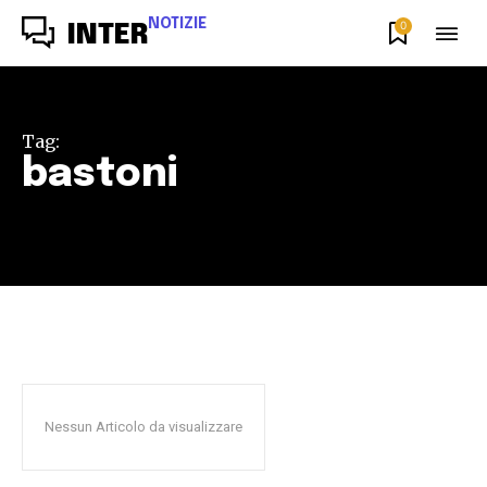
NOTIZIE
0
INTER
Tag:
bastoni
Nessun Articolo da visualizzare