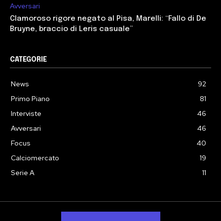
Avversari
Clamoroso rigore negato al Pisa, Marelli: “Fallo di De
Bruyne, braccio di Leris casuale”
CATEGORIE
News
92
Primo Piano
81
Interviste
46
Avversari
46
Focus
40
Calciomercato
19
Serie A
11