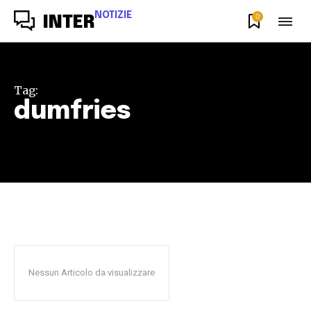
NOTIZIE
0
INTER
Tag:
dumfries
Nessun Articolo da visualizzare