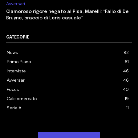
Avversari
Clamoroso rigore negato al Pisa, Marelli: “Fallo di De
Bruyne, braccio di Leris casuale”
CATEGORIE
News
92
Primo Piano
81
Interviste
46
Avversari
46
Focus
40
Calciomercato
19
Serie A
11