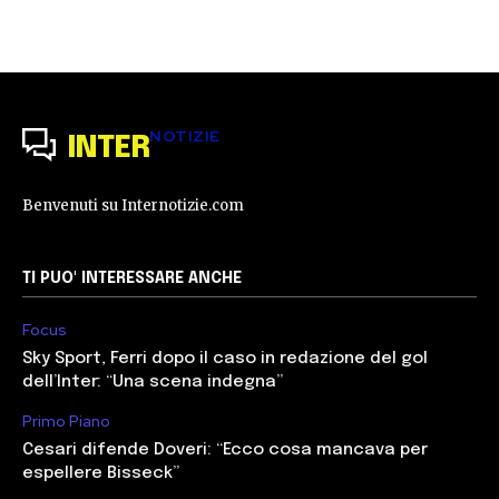
NOTIZIE
INTER
Benvenuti su Internotizie.com
TI PUO' INTERESSARE ANCHE
Focus
Sky Sport, Ferri dopo il caso in redazione del gol
dell’Inter: “Una scena indegna”
Primo Piano
Cesari difende Doveri: “Ecco cosa mancava per
espellere Bisseck”