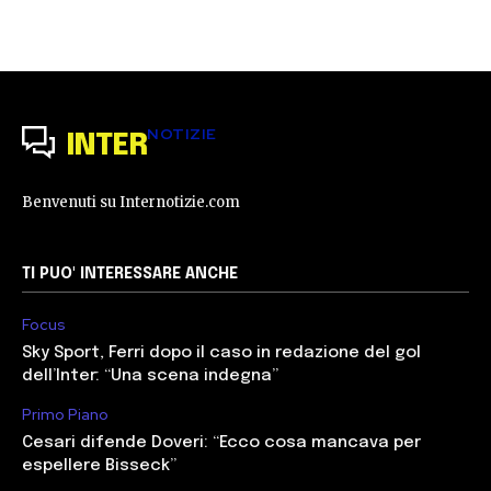
NOTIZIE
INTER
Benvenuti su Internotizie.com
TI PUO' INTERESSARE ANCHE
Focus
Sky Sport, Ferri dopo il caso in redazione del gol
dell’Inter: “Una scena indegna”
Primo Piano
Cesari difende Doveri: “Ecco cosa mancava per
espellere Bisseck”