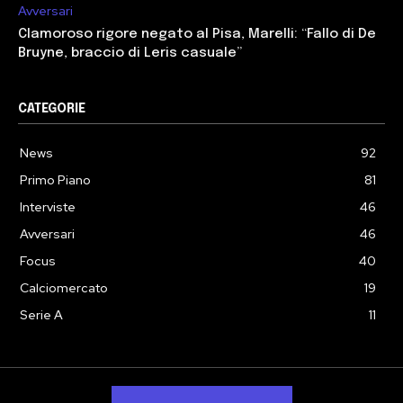
Avversari
Clamoroso rigore negato al Pisa, Marelli: “Fallo di De
Bruyne, braccio di Leris casuale”
CATEGORIE
News
92
Primo Piano
81
Interviste
46
Avversari
46
Focus
40
Calciomercato
19
Serie A
11