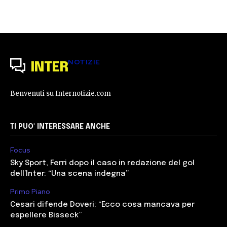
NOTIZIE
INTER
Benvenuti su Internotizie.com
TI PUO' INTERESSARE ANCHE
Focus
Sky Sport, Ferri dopo il caso in redazione del gol
dell’Inter: “Una scena indegna”
Primo Piano
Cesari difende Doveri: “Ecco cosa mancava per
espellere Bisseck”