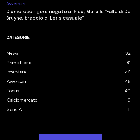
Avversari
Clamoroso rigore negato al Pisa, Marelli: “Fallo di De
Bruyne, braccio di Leris casuale”
CATEGORIE
News
92
Primo Piano
81
Interviste
46
Avversari
46
Focus
40
Calciomercato
19
Serie A
11