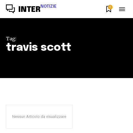
NOTIZIE
0
INTER
Tag:
travis scott
Nessun Articolo da visualizzare