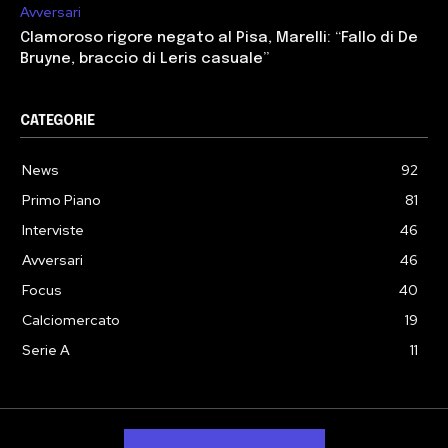
Avversari
Clamoroso rigore negato al Pisa, Marelli: “Fallo di De
Bruyne, braccio di Leris casuale”
CATEGORIE
News
92
Primo Piano
81
Interviste
46
Avversari
46
Focus
40
Calciomercato
19
Serie A
11