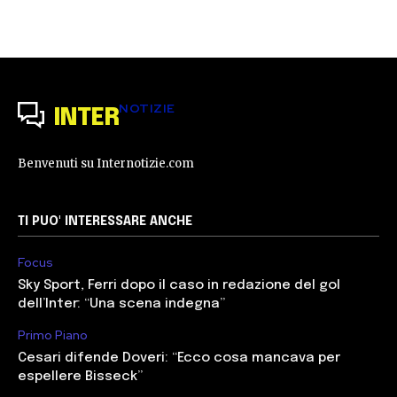
NOTIZIE
INTER
Benvenuti su Internotizie.com
TI PUO' INTERESSARE ANCHE
Focus
Sky Sport, Ferri dopo il caso in redazione del gol
dell’Inter: “Una scena indegna”
Primo Piano
Cesari difende Doveri: “Ecco cosa mancava per
espellere Bisseck”