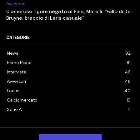
Avversari
Clamoroso rigore negato al Pisa, Marelli: “Fallo di De
Bruyne, braccio di Leris casuale”
CATEGORIE
News
92
Primo Piano
81
Interviste
46
Avversari
46
Focus
40
Calciomercato
19
Serie A
11