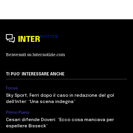
NOTIZIE
INTER
Benvenuti su Internotizie.com
TI PUO' INTERESSARE ANCHE
Focus
Sky Sport, Ferri dopo il caso in redazione del gol
dell’Inter: “Una scena indegna”
Primo Piano
Cesari difende Doveri: “Ecco cosa mancava per
espellere Bisseck”