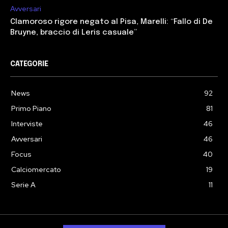
Avversari
Clamoroso rigore negato al Pisa, Marelli: “Fallo di De
Bruyne, braccio di Leris casuale”
CATEGORIE
News
92
Primo Piano
81
Interviste
46
Avversari
46
Focus
40
Calciomercato
19
Serie A
11