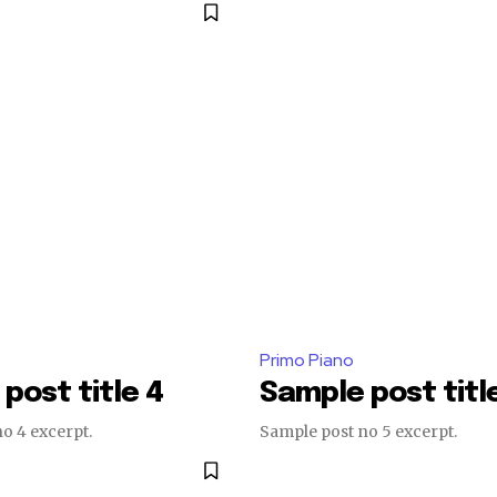
Primo Piano
post title 4
Sample post titl
o 4 excerpt.
Sample post no 5 excerpt.