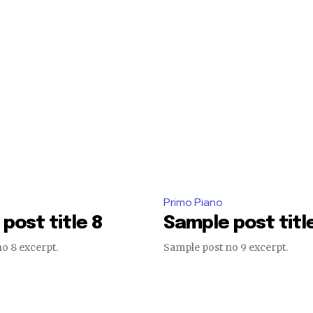
Primo Piano
post title 8
Sample post titl
o 8 excerpt.
Sample post no 9 excerpt.