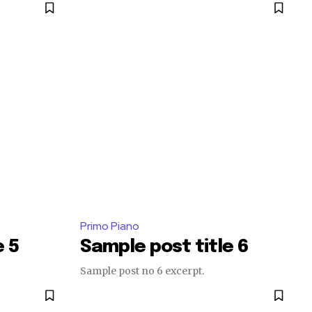
Primo Piano
e 5
Sample post title 6
Sample post no 6 excerpt.