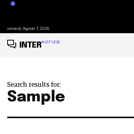
0
venerdì, Agosto 7, 2026
NOTIZIE
INTER
Search results for:
Sample