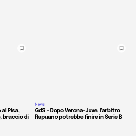
News
al Pisa,
GdS – Dopo Verona-Juve, l’arbitro
e, braccio di
Rapuano potrebbe finire in Serie B