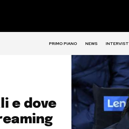
PRIMO PIANO
NEWS
INTERVIST
li e dove
treaming