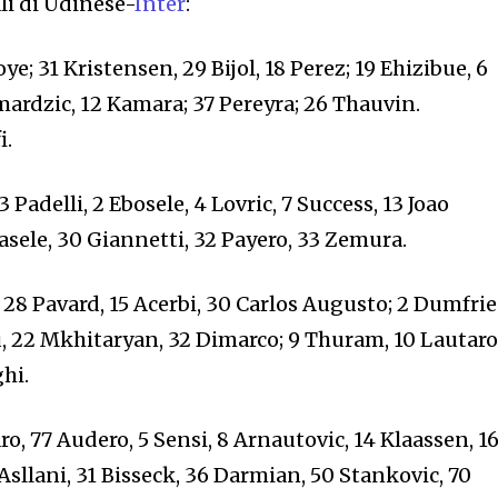
ali di Udinese-
Inter
:
ye; 31 Kristensen, 29 Bijol, 18 Perez; 19 Ehizibue, 6
mardzic, 12 Kamara; 37 Pereyra; 26 Thauvin.
i.
 93 Padelli, 2 Ebosele, 4 Lovric, 7 Success, 13 Joao
basele, 30 Giannetti, 32 Payero, 33 Zemura.
28 Pavard, 15 Acerbi, 30 Carlos Augusto; 2 Dumfrie
u, 22 Mkhitaryan, 32 Dimarco; 9 Thuram, 10 Lautaro
hi.
ro, 77 Audero, 5 Sensi, 8 Arnautovic, 14 Klaassen, 1
 Asllani, 31 Bisseck, 36 Darmian, 50 Stankovic, 70