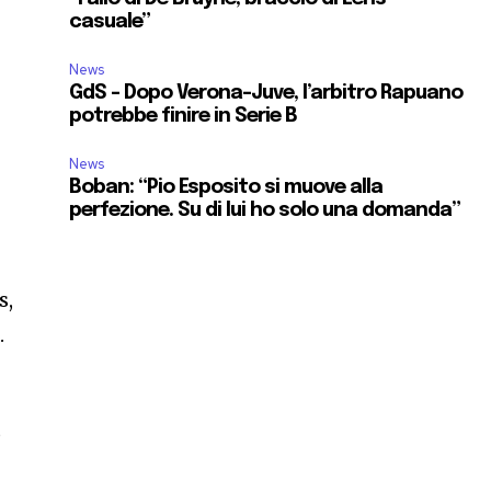
casuale”
News
GdS – Dopo Verona-Juve, l’arbitro Rapuano
potrebbe finire in Serie B
News
Boban: “Pio Esposito si muove alla
perfezione. Su di lui ho solo una domanda”
s,
.
6