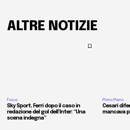
ALTRE NOTIZIE
Focus
Primo Piano
Sky Sport, Ferri dopo il caso in
Cesari dife
redazione del gol dell’Inter: “Una
mancava pe
scena indegna”