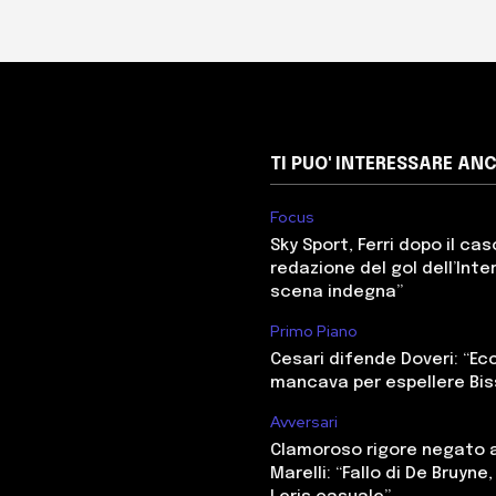
TI PUO' INTERESSARE AN
Focus
Sky Sport, Ferri dopo il cas
redazione del gol dell’Inter
scena indegna”
Primo Piano
Cesari difende Doveri: “E
mancava per espellere Bi
Avversari
Clamoroso rigore negato a
Marelli: “Fallo di De Bruyne