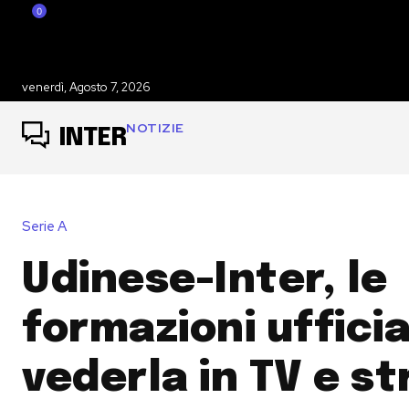
0
venerdì, Agosto 7, 2026
NOTIZIE
INTER
Serie A
Udinese-Inter, le
formazioni ufficia
vederla in TV e s