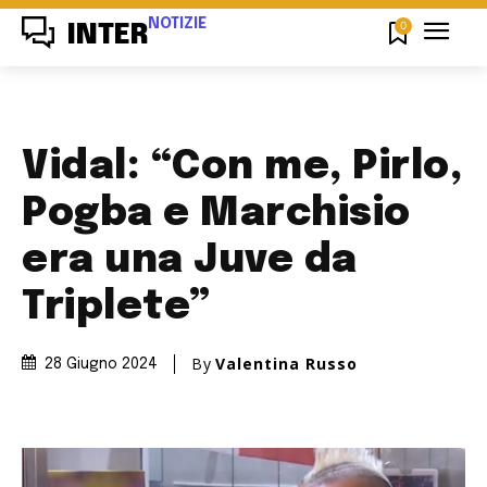
NOTIZIE
0
INTER
Vidal: “Con me, Pirlo,
Pogba e Marchisio
era una Juve da
Triplete”
By
Valentina Russo
28 Giugno 2024