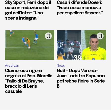
Sky Sport, Ferri dopo il
Cesari difende Doveri:
caso in redazione del
“Ecco cosa mancava
gol dell’Inter: “Una
per espellere Bisseck”
scena indegna”
Avversari
News
Clamoroso rigore
GdS – Dopo Verona-
negato al Pisa, Marelli:
Juve, l’arbitro Rapuano
“Fallo di De Bruyne,
potrebbe finire in Serie
braccio di Leris
B
casuale”