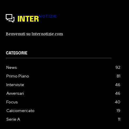
NOTIZIE
INTER
Benvenuti su Internotizie.com
CATEGORIE
News
92
Primo Piano
81
Interviste
46
Avversari
46
Focus
40
Calciomercato
19
Serie A
11