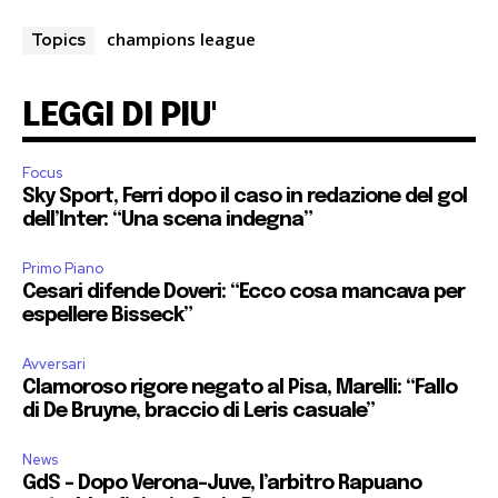
champions league
Topics
LEGGI DI PIU'
Focus
Sky Sport, Ferri dopo il caso in redazione del gol
dell’Inter: “Una scena indegna”
Primo Piano
Cesari difende Doveri: “Ecco cosa mancava per
espellere Bisseck”
Avversari
Clamoroso rigore negato al Pisa, Marelli: “Fallo
di De Bruyne, braccio di Leris casuale”
News
GdS – Dopo Verona-Juve, l’arbitro Rapuano