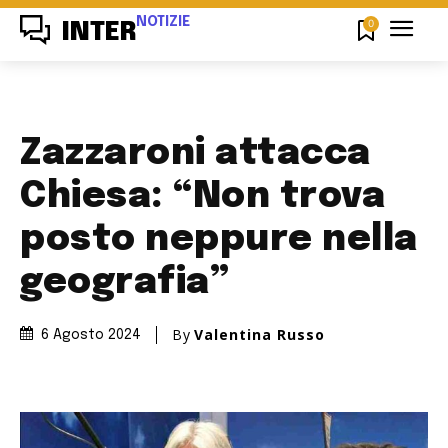
NOTIZIE
0
INTER
Zazzaroni attacca
Chiesa: “Non trova
posto neppure nella
geografia”
By
Valentina Russo
6 Agosto 2024