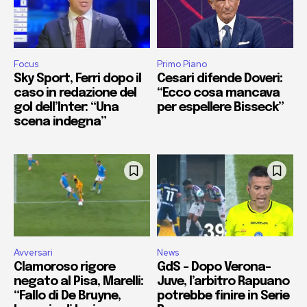
Focus
Primo Piano
Sky Sport, Ferri dopo il
Cesari difende Doveri:
caso in redazione del
“Ecco cosa mancava
gol dell’Inter: “Una
per espellere Bisseck”
scena indegna”
Avversari
News
Clamoroso rigore
GdS – Dopo Verona-
negato al Pisa, Marelli:
Juve, l’arbitro Rapuano
“Fallo di De Bruyne,
potrebbe finire in Serie