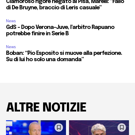
Clamoroso rigore negato al Pisa, Marelli: “Fallo
di De Bruyne, braccio di Leris casuale”
News
GdS – Dopo Verona-Juve, l’arbitro Rapuano
potrebbe finire in Serie B
News
Boban: “Pio Esposito si muove alla perfezione.
Su di lui ho solo una domanda”
ALTRE NOTIZIE