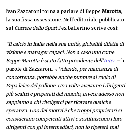
Ivan Zazzaroni torna a parlare di Beppe
Marotta
,
la sua fissa ossessione. Nell’editoriale pubblicato
sul
Correre dello Sport
l’ex ballerino scrive così:
“Il calcio in Italia nella sua unità, globalità difetta di
visione e manager capaci. Non a caso uno come
Beppe Marotta è stato fatto presidente dell’
Inter
–
le
parole di Zazzaroni
-. Volendo, per mancanza di
concorrenza, potrebbe anche puntare al ruolo di
Papa laico del pallone. Una volta avevamo i dirigenti
più scaltri e preparati del mondo, invece adesso non
sappiamo a chi rivolgerci per ricavare qualche
speranza. Uno dei motivi è che troppi proprietari si
considerano competenti attivi e sostituiscono i loro
dirigenti con gli intermediari, non lo ripeterà mai