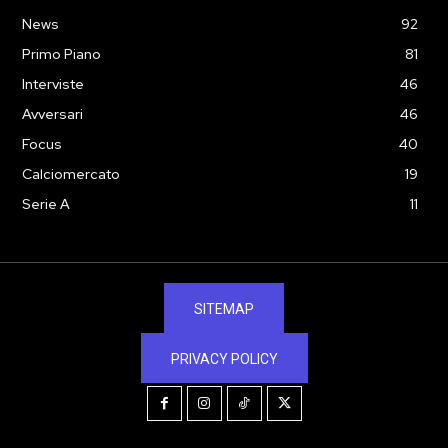
News
92
Primo Piano
81
Interviste
46
Avversari
46
Focus
40
Calciomercato
19
Serie A
11
SITEMAP
PRIVACY POLICY