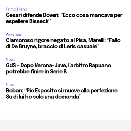
Primo Piano
Cesari difende Doveri: “Ecco cosa mancava per
espellere Bisseck”
Avversari
Clamoroso rigore negato al Pisa, Marelli: “Fallo
di De Bruyne, braccio di Leris casuale”
News
GdS – Dopo Verona-Juve, l’arbitro Rapuano
potrebbe finire in Serie B
News
Boban: “Pio Esposito si muove alla perfezione.
Su di lui ho solo una domanda”