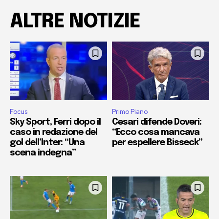
ALTRE NOTIZIE
Focus
Primo Piano
Sky Sport, Ferri dopo il
Cesari difende Doveri:
caso in redazione del
“Ecco cosa mancava
gol dell’Inter: “Una
per espellere Bisseck”
scena indegna”