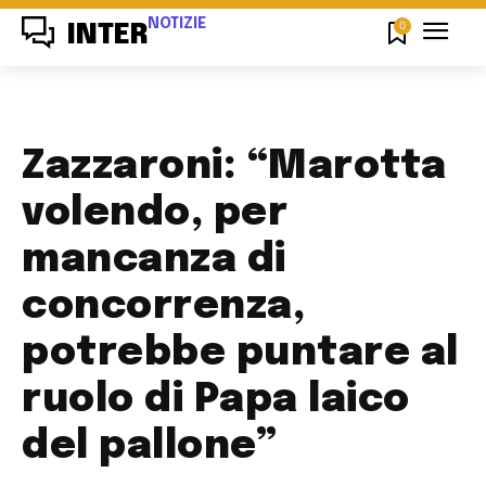
NOTIZIE
0
INTER
Zazzaroni: “Marotta
volendo, per
mancanza di
concorrenza,
potrebbe puntare al
ruolo di Papa laico
del pallone”