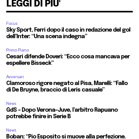
LEGGI DI PIU'
Focus
Sky Sport, Ferri dopo il caso in redazione del gol
dell’Inter: “Una scena indegna”
Primo Piano
Cesari difende Doveri: “Ecco cosa mancava per
espellere Bisseck”
Avversari
Clamoroso rigore negato al Pisa, Marelli: “Fallo
di De Bruyne, braccio di Leris casuale”
News
GdS – Dopo Verona-Juve, l’arbitro Rapuano
potrebbe finire in Serie B
News
Boban: “Pio Esposito si muove alla perfezione.