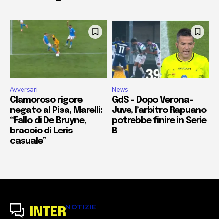
Avversari
News
Clamoroso rigore
GdS – Dopo Verona-
negato al Pisa, Marelli:
Juve, l’arbitro Rapuano
“Fallo di De Bruyne,
potrebbe finire in Serie
braccio di Leris
B
casuale”
NOTIZIE
INTER