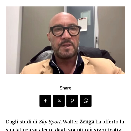
Share
Dagli studi di
Sky Sport
, Walter
Zenga
ha offerto la
sua lettura su alcuni degli spunti più significativi