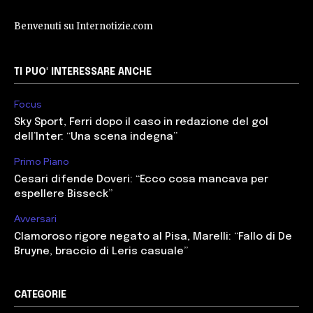
Benvenuti su Internotizie.com
TI PUO' INTERESSARE ANCHE
Focus
Sky Sport, Ferri dopo il caso in redazione del gol
dell’Inter: “Una scena indegna”
Primo Piano
Cesari difende Doveri: “Ecco cosa mancava per
espellere Bisseck”
Avversari
Clamoroso rigore negato al Pisa, Marelli: “Fallo di De
Bruyne, braccio di Leris casuale”
CATEGORIE