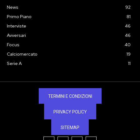
News
92
Primo Piano
81
Interviste
46
Avversari
46
Focus
40
Calciomercato
19
Serie A
11
TERMINI E CONDIZIONI
PRIVACY POLICY
SITEMAP