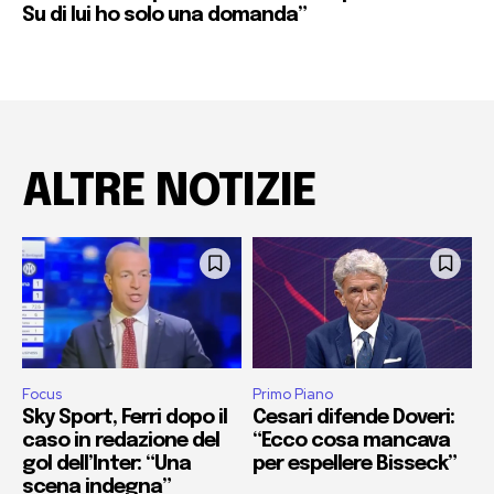
Su di lui ho solo una domanda”
ALTRE NOTIZIE
Focus
Primo Piano
Sky Sport, Ferri dopo il
Cesari difende Doveri:
caso in redazione del
“Ecco cosa mancava
gol dell’Inter: “Una
per espellere Bisseck”
scena indegna”