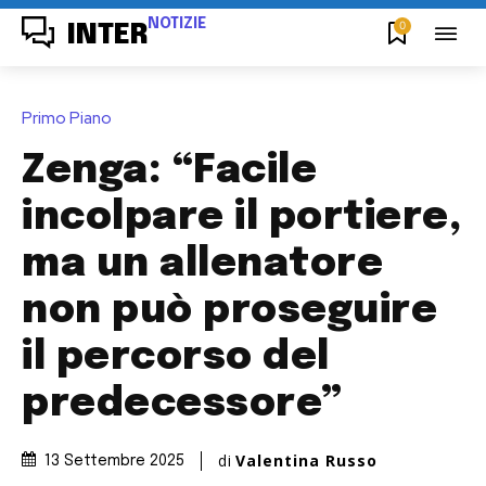
NOTIZIE
0
INTER
Primo Piano
Zenga: “Facile
incolpare il portiere,
ma un allenatore
non può proseguire
il percorso del
predecessore”
di
Valentina Russo
13 Settembre 2025