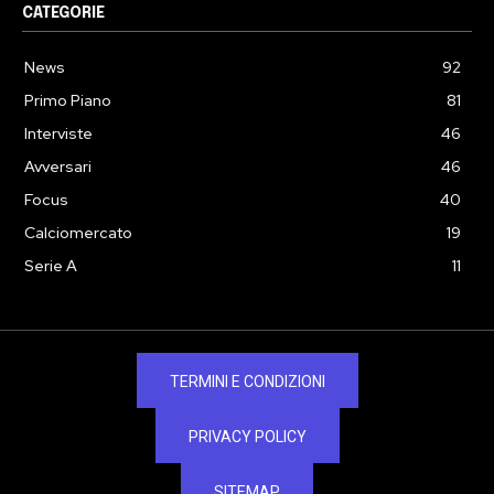
CATEGORIE
News
92
Primo Piano
81
Interviste
46
Avversari
46
Focus
40
Calciomercato
19
Serie A
11
TERMINI E CONDIZIONI
PRIVACY POLICY
SITEMAP