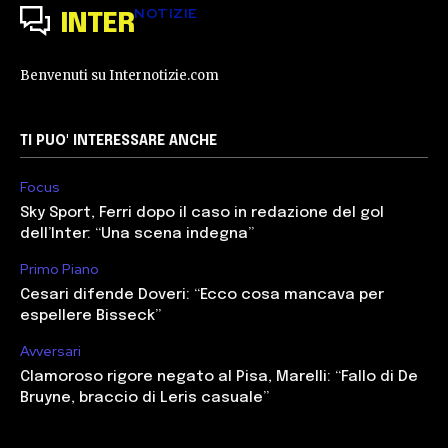
NOTIZIE
INTER
Benvenuti su Internotizie.com
TI PUO' INTERESSARE ANCHE
Focus
Sky Sport, Ferri dopo il caso in redazione del gol
dell’Inter: “Una scena indegna”
Primo Piano
Cesari difende Doveri: “Ecco cosa mancava per
espellere Bisseck”
Avversari
Clamoroso rigore negato al Pisa, Marelli: “Fallo di De
Bruyne, braccio di Leris casuale”