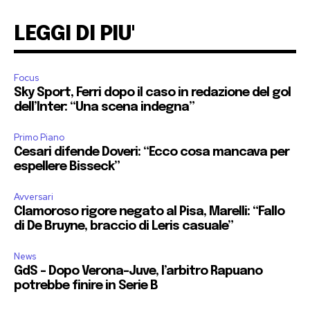
LEGGI DI PIU'
Focus
Sky Sport, Ferri dopo il caso in redazione del gol
dell’Inter: “Una scena indegna”
Primo Piano
Cesari difende Doveri: “Ecco cosa mancava per
espellere Bisseck”
Avversari
Clamoroso rigore negato al Pisa, Marelli: “Fallo
di De Bruyne, braccio di Leris casuale”
News
GdS – Dopo Verona-Juve, l’arbitro Rapuano
potrebbe finire in Serie B