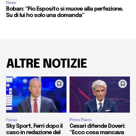
News
Boban: “Pio Esposito si muove alla perfezione.
Su di lui ho solo una domanda”
ALTRE NOTIZIE
Focus
Primo Piano
Sky Sport, Ferri dopo il
Cesari difende Doveri:
caso in redazione del
“Ecco cosa mancava