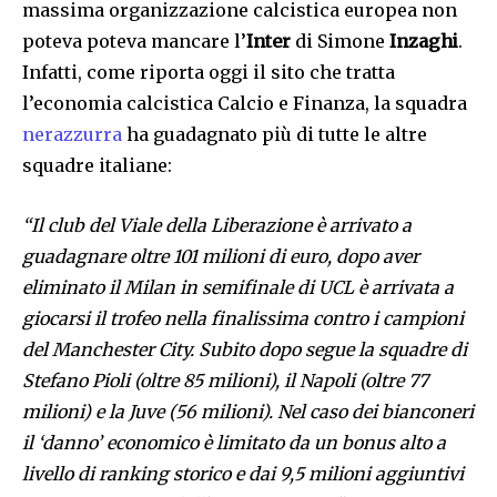
massima organizzazione calcistica europea non
poteva poteva mancare l’
Inter
di Simone
Inzaghi
.
Infatti, come riporta oggi il sito che tratta
l’economia calcistica Calcio e Finanza, la squadra
nerazzurra
ha guadagnato più di tutte le altre
squadre italiane:
“Il club del Viale della Liberazione è arrivato a
guadagnare oltre 101 milioni di euro, dopo aver
eliminato il Milan in semifinale di
UCL
è arrivata a
giocarsi il trofeo nella finalissima contro i campioni
del Manchester City. Subito dopo segue la squadre di
Stefano Pioli (oltre 85 milioni), il Napoli (oltre 77
milioni) e la Juve (56 milioni). Nel caso dei bianconeri
il ‘danno’ economico è limitato da un bonus alto a
livello di ranking storico e dai 9,5 milioni aggiuntivi