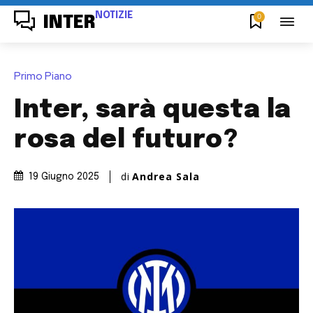
NOTIZIE
0
INTER
Primo Piano
Inter, sarà questa la
rosa del futuro?
di
Andrea Sala
19 Giugno 2025