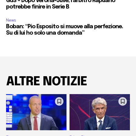
GdS – Dopo Verona-Juve, l’arbitro Rapuano
potrebbe finire in Serie B
News
Boban: “Pio Esposito si muove alla perfezione.
Su di lui ho solo una domanda”
ALTRE NOTIZIE