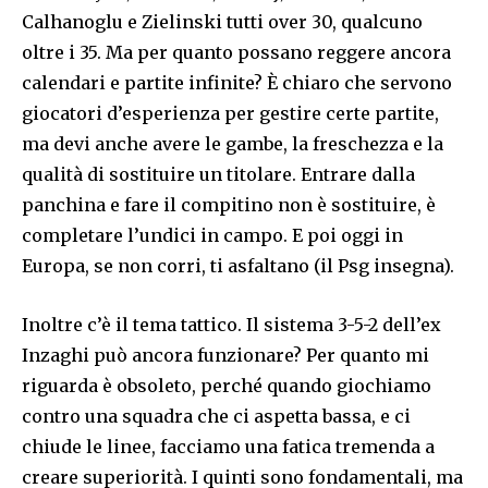
Calhanoglu e Zielinski tutti over 30, qualcuno
oltre i 35. Ma per quanto possano reggere ancora
calendari e partite infinite? È chiaro che servono
giocatori d’esperienza per gestire certe partite,
ma devi anche avere le gambe, la freschezza e la
qualità di sostituire un titolare. Entrare dalla
panchina e fare il compitino non è sostituire, è
completare l’undici in campo. E poi oggi in
Europa, se non corri, ti asfaltano (il Psg insegna).
Inoltre c’è il tema tattico. Il sistema 3-5-2 dell’ex
Inzaghi può ancora funzionare? Per quanto mi
riguarda è obsoleto, perché quando giochiamo
contro una squadra che ci aspetta bassa, e ci
chiude le linee, facciamo una fatica tremenda a
creare superiorità. I quinti sono fondamentali, ma