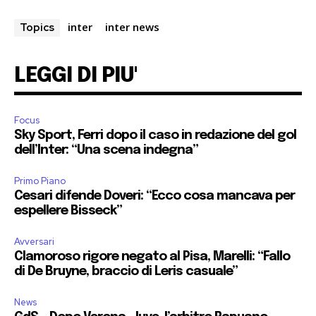
inter
inter news
Topics
LEGGI DI PIU'
Focus
Sky Sport, Ferri dopo il caso in redazione del gol
dell’Inter: “Una scena indegna”
Primo Piano
Cesari difende Doveri: “Ecco cosa mancava per
espellere Bisseck”
Avversari
Clamoroso rigore negato al Pisa, Marelli: “Fallo
di De Bruyne, braccio di Leris casuale”
News