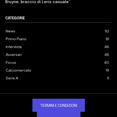
Bruyne, braccio di Leris casuale”
CATEGORIE
News
92
Primo Piano
81
Interviste
46
Avversari
46
Focus
40
Calciomercato
19
Serie A
11
TERMINI E CONDIZIONI