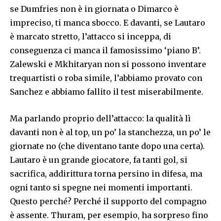
se Dumfries non è in giornata o Dimarco è
impreciso, ti manca sbocco. E davanti, se Lautaro
è marcato stretto, l’attacco si inceppa, di
conseguenza ci manca il famosissimo ‘piano B’.
Zalewski e Mkhitaryan non si possono inventare
trequartisti o roba simile, l’abbiamo provato con
Sanchez e abbiamo fallito il test miserabilmente.
Ma parlando proprio dell’attacco: la qualità lì
davanti non è al top, un po’ la stanchezza, un po’ le
giornate no (che diventano tante dopo una certa).
Lautaro è un grande giocatore, fa tanti gol, si
sacrifica, addirittura torna persino in difesa, ma
ogni tanto si spegne nei momenti importanti.
Questo perché? Perché il supporto del compagno
è assente. Thuram, per esempio, ha sorpreso fino