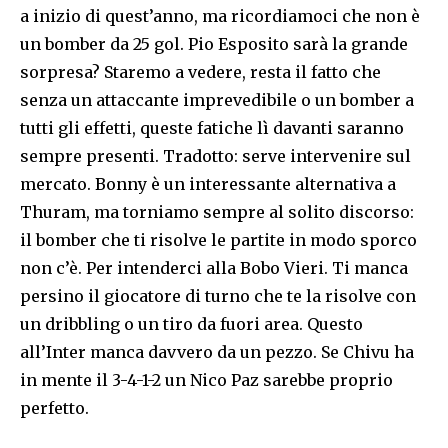
a inizio di quest’anno, ma ricordiamoci che non è
un bomber da 25 gol. Pio Esposito sarà la grande
sorpresa? Staremo a vedere, resta il fatto che
senza un attaccante imprevedibile o un bomber a
tutti gli effetti, queste fatiche lì davanti saranno
sempre presenti. Tradotto: serve intervenire sul
mercato. Bonny è un interessante alternativa a
Thuram, ma torniamo sempre al solito discorso:
il bomber che ti risolve le partite in modo sporco
non c’è. Per intenderci alla Bobo Vieri. Ti manca
persino il giocatore di turno che te la risolve con
un dribbling o un tiro da fuori area. Questo
all’Inter manca davvero da un pezzo. Se Chivu ha
in mente il 3-4-1-2 un Nico Paz sarebbe proprio
perfetto.