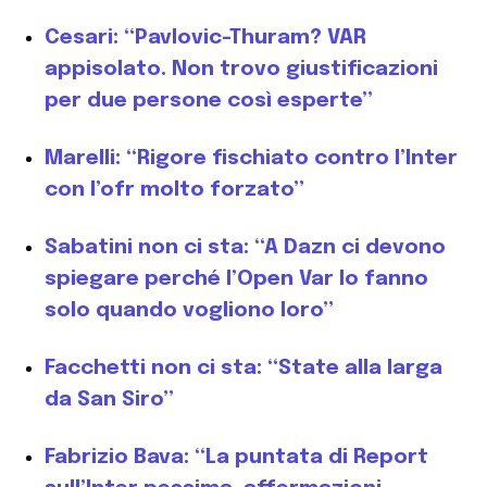
Cesari: “Pavlovic-Thuram? VAR
appisolato. Non trovo giustificazioni
per due persone così esperte”
Marelli: “Rigore fischiato contro l’Inter
con l’ofr molto forzato”
Sabatini non ci sta: “A Dazn ci devono
spiegare perché l’Open Var lo fanno
solo quando vogliono loro”
Facchetti non ci sta: “State alla larga
da San Siro”
Fabrizio Bava: “La puntata di Report