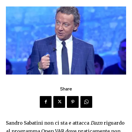
Share
Sandro Sabatini non ci sta e attacca
Dazn
riguardo
al programma Open VAR dove praticamente non