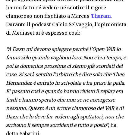
hanno fatto né vedere né sentire il rigore
clamoroso non fischiato a Marcus
Thuram
.
Durante il podcast Calcio Selvaggio, l’opinionista
di Mediaset si è espresso così:
“A Dazn mi devono spiegare perché l’Open VAR lo
fanno solo quando vogliono loro. Non c’era tempo, e
poi la domenica prossima ci siamo già scordati del
caso. Si sarà sentito l’arbitro che dice solo che Theo
Hernandez è entrato in scivolata e ha preso la palla.
E’ passato così e quando hanno rivisto il replay era
tardi e hanno sperato che non se ne accorgesse
nessuno. Questo è un errore clamoroso del VAR e di
Dazn che lo deve far vedere agli spettatori, non che
arrivano lì sempre sorridenti e tutto a posto”,
ha
detto Sabatini.