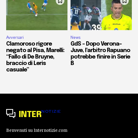
Avversari
News
Clamoroso rigore
GdS – Dopo Verona-
negato al Pisa, Marelli:
Juve, l’arbitro Rapuano
“Fallo di De Bruyne,
potrebbe finire in Serie
braccio di Leris
B
casuale”
NOTIZIE
INTER
Benvenuti su Internotizie.com