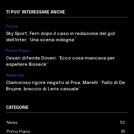
TI PUO' INTERESSARE ANCHE
Focus
Sky Sport, Ferri dopo il caso in redazione del gol
dell’Inter: “Una scena indegna”
Primo Piano
Cesari difende Doveri: “Ecco cosa mancava per
espellere Bisseck”
Avversari
Clamoroso rigore negato al Pisa, Marelli: “Fallo di De
Bruyne, braccio di Leris casuale”
CATEGORIE
News
92
Primo Piano
81