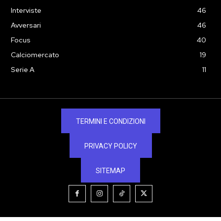
Interviste
46
Avversari
46
Focus
40
Calciomercato
19
Serie A
11
TERMINI E CONDIZIONI
PRIVACY POLICY
SITEMAP