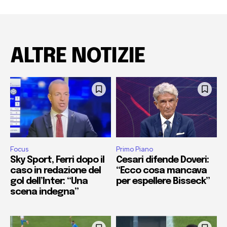
ALTRE NOTIZIE
Focus
Primo Piano
Sky Sport, Ferri dopo il
Cesari difende Doveri:
caso in redazione del
“Ecco cosa mancava
gol dell’Inter: “Una
per espellere Bisseck”
scena indegna”