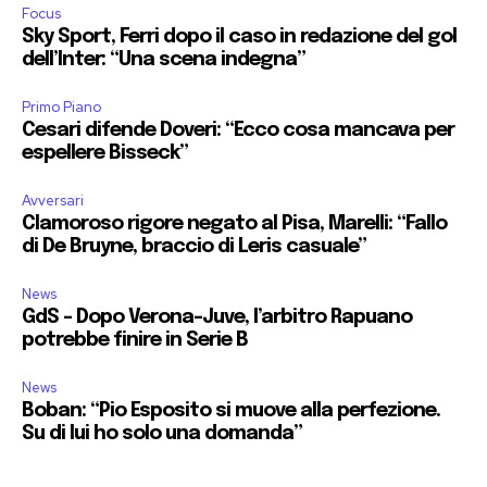
Focus
Sky Sport, Ferri dopo il caso in redazione del gol
dell’Inter: “Una scena indegna”
Primo Piano
Cesari difende Doveri: “Ecco cosa mancava per
espellere Bisseck”
Avversari
Clamoroso rigore negato al Pisa, Marelli: “Fallo
di De Bruyne, braccio di Leris casuale”
News
GdS – Dopo Verona-Juve, l’arbitro Rapuano
potrebbe finire in Serie B
News
Boban: “Pio Esposito si muove alla perfezione.
Su di lui ho solo una domanda”