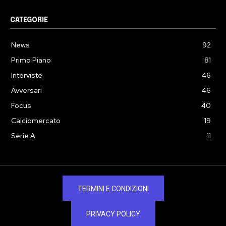
CATEGORIE
News
92
Primo Piano
81
Interviste
46
Avversari
46
Focus
40
Calciomercato
19
Serie A
11
TERMINI E CONDIZIONI
PRIVACY POLICY