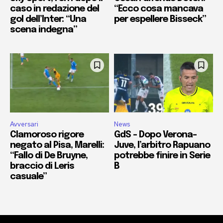
caso in redazione del
“Ecco cosa mancava
gol dell’Inter: “Una
per espellere Bisseck”
scena indegna”
Avversari
News
Clamoroso rigore
GdS – Dopo Verona-
negato al Pisa, Marelli:
Juve, l’arbitro Rapuano
“Fallo di De Bruyne,
potrebbe finire in Serie
braccio di Leris
B
casuale”