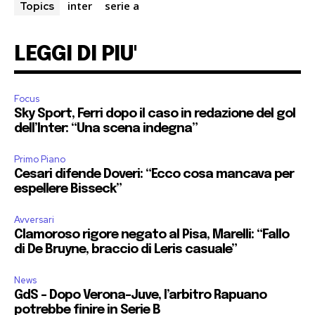
inter
serie a
Topics
LEGGI DI PIU'
Focus
Sky Sport, Ferri dopo il caso in redazione del gol
dell’Inter: “Una scena indegna”
Primo Piano
Cesari difende Doveri: “Ecco cosa mancava per
espellere Bisseck”
Avversari
Clamoroso rigore negato al Pisa, Marelli: “Fallo
di De Bruyne, braccio di Leris casuale”
News
GdS – Dopo Verona-Juve, l’arbitro Rapuano
potrebbe finire in Serie B