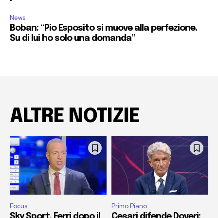
News
Boban: “Pio Esposito si muove alla perfezione.
Su di lui ho solo una domanda”
ALTRE NOTIZIE
Focus
Primo Piano
Sky Sport, Ferri dopo il
Cesari difende Doveri: