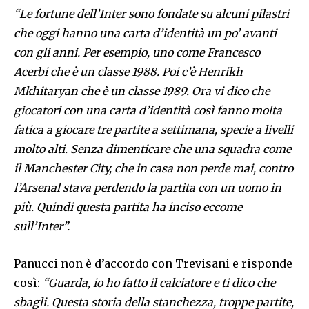
“Le fortune dell’Inter sono fondate su alcuni pilastri
che oggi hanno una carta d’identità un po’ avanti
con gli anni. Per esempio, uno come Francesco
Acerbi che è un classe 1988. Poi c’è Henrikh
Mkhitaryan che è un classe 1989. Ora vi dico che
giocatori con una carta d’identità così fanno molta
fatica a giocare tre partite a settimana, specie a livelli
molto alti. Senza dimenticare che una squadra come
il Manchester City, che in casa non perde mai, contro
l’Arsenal stava perdendo la partita con un uomo in
più. Quindi questa partita ha inciso eccome
sull’Inter”.
Panucci non è d’accordo con Trevisani e risponde
così:
“Guarda, io ho fatto il calciatore e ti dico che
sbagli. Questa storia della stanchezza, troppe partite,