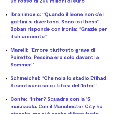
un rosso di 200 milioni di euro
Ibrahimovic: “Quando il leone non c’è i
gattini si divertono. Sono io il boss”.
Boban risponde con ironia: “Grazie per
il chiarimento”
Marelli: “Errore piuttosto grave di
Pairetto, Pessina era solo davanti a
Sommer”
Schmeichel: “Che noia lo stadio Etihad!
Si sentivano solo i tifosi dell’Inter”
Conte: “Inter? Squadra con la ‘S’
maiuscola. Con il Manchester City ha