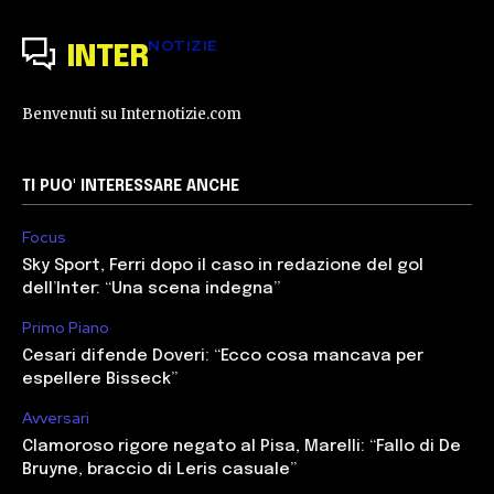
NOTIZIE
INTER
Benvenuti su Internotizie.com
TI PUO' INTERESSARE ANCHE
Focus
Sky Sport, Ferri dopo il caso in redazione del gol
dell’Inter: “Una scena indegna”
Primo Piano
Cesari difende Doveri: “Ecco cosa mancava per
espellere Bisseck”
Avversari
Clamoroso rigore negato al Pisa, Marelli: “Fallo di De
Bruyne, braccio di Leris casuale”