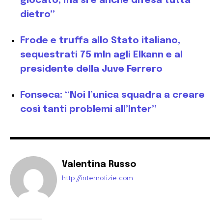
giocato, ma si è anche difesa tutta
dietro”
Frode e truffa allo Stato italiano,
sequestrati 75 mln agli Elkann e al
presidente della Juve Ferrero
Fonseca: “Noi l’unica squadra a creare
così tanti problemi all’Inter”
Valentina Russo
http://internotizie.com