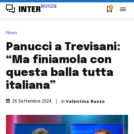
NOTIZIE
0
INTER
News
Panucci a Trevisani:
“Ma finiamola con
questa balla tutta
italiana”
di
Valentina Russo
25 Settembre 2024