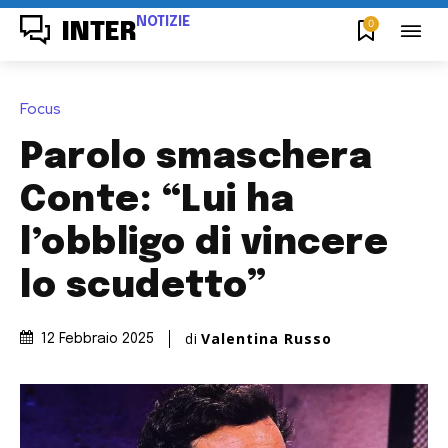
NOTIZIE
0
INTER
Focus
Parolo smaschera
Conte: “Lui ha
l’obbligo di vincere
lo scudetto”
di
Valentina Russo
12 Febbraio 2025