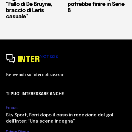
“Fallo di De Bruyne,
potrebbe finire in Serie
braccio di Leris
B
casuale”
NOTIZIE
INTER
Benvenuti su Internotizie.com
TI PUO' INTERESSARE ANCHE
Focus
Sky Sport, Ferri dopo il caso in redazione del gol
dell’Inter: “Una scena indegna”
Primo Piano