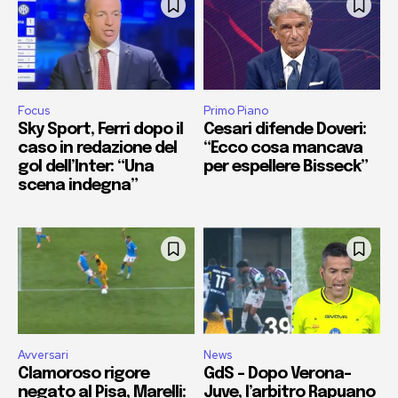
Focus
Primo Piano
Sky Sport, Ferri dopo il
Cesari difende Doveri:
caso in redazione del
“Ecco cosa mancava
gol dell’Inter: “Una
per espellere Bisseck”
scena indegna”
Avversari
News
Clamoroso rigore
GdS – Dopo Verona-
negato al Pisa, Marelli:
Juve, l’arbitro Rapuano