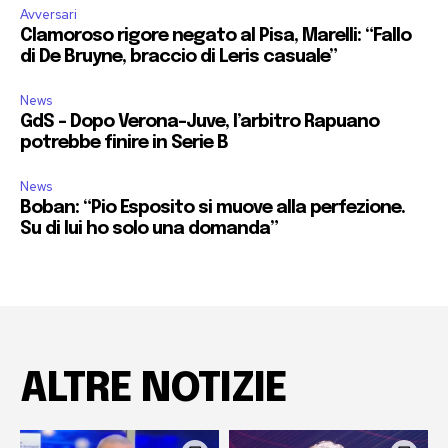
Avversari
Clamoroso rigore negato al Pisa, Marelli: “Fallo
di De Bruyne, braccio di Leris casuale”
News
GdS – Dopo Verona-Juve, l’arbitro Rapuano
potrebbe finire in Serie B
News
Boban: “Pio Esposito si muove alla perfezione.
Su di lui ho solo una domanda”
ALTRE NOTIZIE