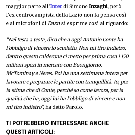
maggior parte all’
Inter
di Simone
Inzaghi
, però
l’ex centrocampista della Lazio non la pensa così
e ai microfoni di
Dazn
si esprime così al riguardo:
“Nel testa a testa, dico che a oggi Antonio Conte ha
l’obbligo di vincere lo scudetto. Non mi tiro indietro,
dentro questo calderone ci metto per prima cosa i 150
milioni spesi in mercato con Buongiorno,
McTominay e Neres. Poi ha una settimana intera per
lavorare e preparare le partite con tranquillità. Io, per
la stima che di Conte, perché so come lavora, per la
qualità che ha, oggi lui ha l’obbligo di vincere e non
mi tiro indietro”,
ha detto Parolo.
TI POTREBBERO INTERESSARE ANCHE
QUESTI ARTICOLI: