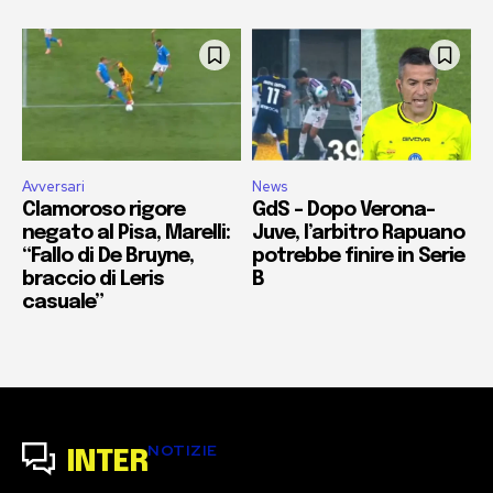
Avversari
News
Clamoroso rigore
GdS – Dopo Verona-
negato al Pisa, Marelli:
Juve, l’arbitro Rapuano
“Fallo di De Bruyne,
potrebbe finire in Serie
braccio di Leris
B
casuale”
NOTIZIE
INTER