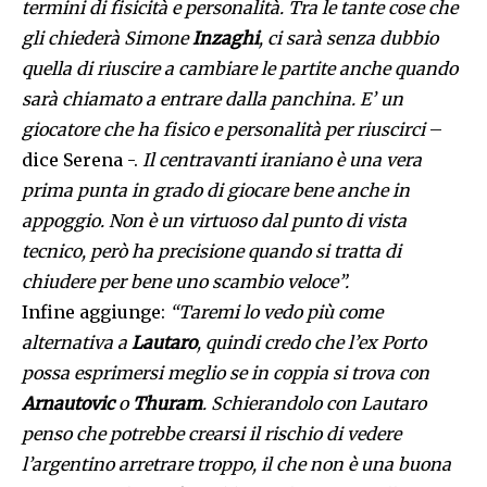
termini di fisicità e personalità. Tra le tante cose che
gli chiederà Simone
Inzaghi
, ci sarà senza dubbio
quella di riuscire a cambiare le partite anche quando
sarà chiamato a entrare dalla panchina. E’ un
giocatore che ha fisico e personalità per riuscirci
–
dice Serena -.
Il centravanti iraniano è una vera
prima punta in grado di giocare bene anche in
appoggio. Non è un virtuoso dal punto di vista
tecnico, però ha precisione quando si tratta di
chiudere per bene uno scambio veloce”.
Infine aggiunge:
“Taremi lo vedo più come
alternativa a
Lautaro
, quindi credo che l’ex Porto
possa esprimersi meglio se in coppia si trova con
Arnautovic
o
Thuram
. Schierandolo con Lautaro
penso che potrebbe crearsi il rischio di vedere
l’argentino arretrare troppo, il che non è una buona