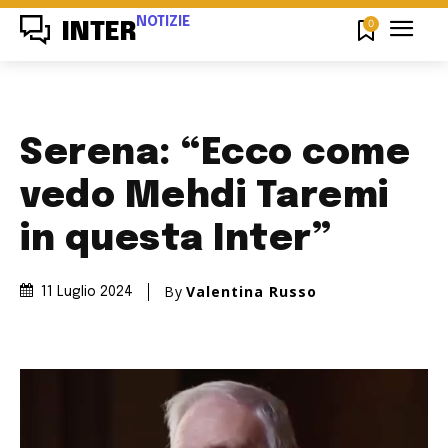
NOTIZIE
0
INTER
Serena: “Ecco come
vedo Mehdi Taremi
in questa Inter”
By
Valentina Russo
11 Luglio 2024