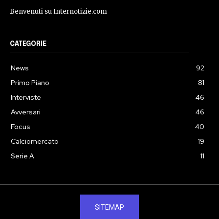
Benvenuti su Internotizie.com
CATEGORIE
News
92
Primo Piano
81
Interviste
46
Avversari
46
Focus
40
Calciomercato
19
Serie A
11
SITEMAP