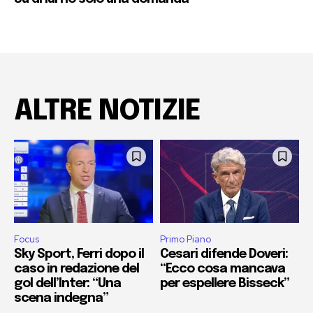
ALTRE NOTIZIE
Focus
Primo Piano
Sky Sport, Ferri dopo il
Cesari difende Doveri:
caso in redazione del
“Ecco cosa mancava
gol dell’Inter: “Una
per espellere Bisseck”
scena indegna”