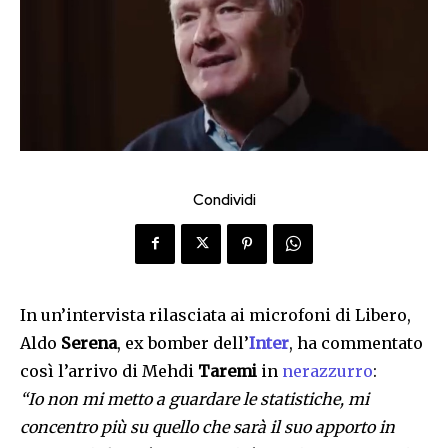
Condividi
In un’intervista rilasciata ai microfoni di Libero,
Aldo
Serena
, ex bomber dell’
Inter
, ha commentato
così l’arrivo di Mehdi
Taremi
in
nerazzurro
:
“Io non mi metto a guardare le statistiche, mi
concentro più su quello che sarà il suo apporto in