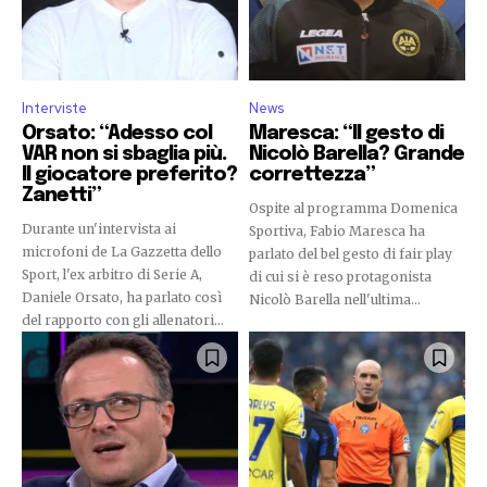
Interviste
News
Orsato: “Adesso col
Maresca: “Il gesto di
VAR non si sbaglia più.
Nicolò Barella? Grande
Il giocatore preferito?
correttezza”
Zanetti”
Ospite al programma Domenica
Durante un'intervista ai
Sportiva, Fabio Maresca ha
microfoni de La Gazzetta dello
parlato del bel gesto di fair play
Sport, l'ex arbitro di Serie A,
di cui si è reso protagonista
Daniele Orsato, ha parlato così
Nicolò Barella nell'ultima...
del rapporto con gli allenatori...