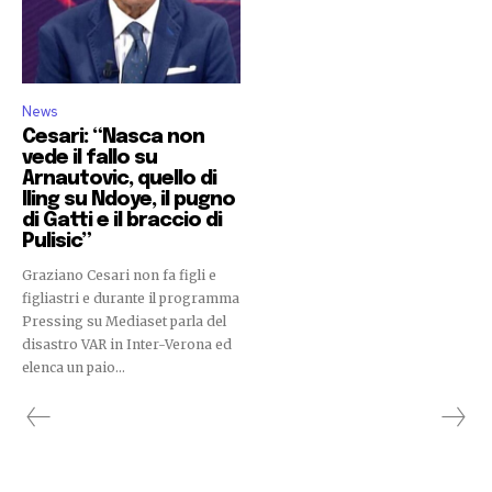
News
Cesari: “Nasca non
vede il fallo su
Arnautovic, quello di
Iling su Ndoye, il pugno
di Gatti e il braccio di
Pulisic”
Graziano Cesari non fa figli e
figliastri e durante il programma
Pressing su Mediaset parla del
disastro VAR in Inter-Verona ed
elenca un paio...