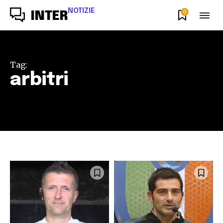
NOTIZIE
0
INTER
Tag:
arbitri