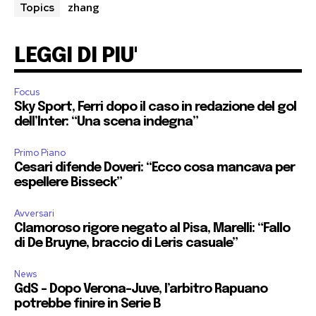
zhang
Topics
LEGGI DI PIU'
Focus
Sky Sport, Ferri dopo il caso in redazione del gol
dell’Inter: “Una scena indegna”
Primo Piano
Cesari difende Doveri: “Ecco cosa mancava per
espellere Bisseck”
Avversari
Clamoroso rigore negato al Pisa, Marelli: “Fallo
di De Bruyne, braccio di Leris casuale”
News
GdS – Dopo Verona-Juve, l’arbitro Rapuano
potrebbe finire in Serie B