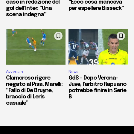
caso in redazione del
“Ecco cosa mancava
gol dell’Inter: “Una
per espellere Bisseck”
scena indegna”
Avversari
News
Clamoroso rigore
GdS – Dopo Verona-
negato al Pisa, Marelli:
Juve, l’arbitro Rapuano
“Fallo di De Bruyne,
potrebbe finire in Serie
braccio di Leris
B
casuale”