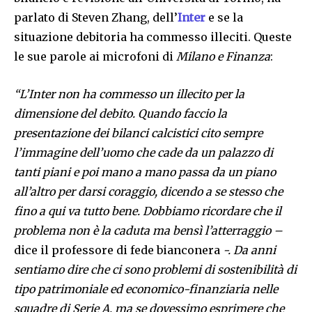
parlato di Steven Zhang, dell’
Inter
e se la
situazione debitoria ha commesso illeciti. Queste
le sue parole ai microfoni di
Milano e Finanza
:
“L’Inter non ha commesso un illecito per la
dimensione del debito. Quando faccio la
presentazione dei bilanci calcistici cito sempre
l’immagine dell’uomo che cade da un palazzo di
tanti piani e poi mano a mano passa da un piano
all’altro per darsi coraggio, dicendo a se stesso che
fino a qui va tutto bene. Dobbiamo ricordare che il
problema non è la caduta ma bensì l’atterraggio –
dice il professore di fede bianconera
-. Da anni
sentiamo dire che ci sono problemi di sostenibilità di
tipo patrimoniale ed economico-finanziaria nelle
squadre di Serie A, ma se dovessimo esprimere che