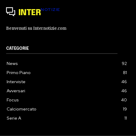
NOTIZIE
INTER
Benvenuti su Internotizie.com
CATEGORIE
News
92
Primo Piano
81
Interviste
46
Avversari
46
Focus
40
Calciomercato
19
Serie A
11