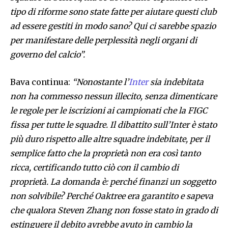
tipo di riforme sono state fatte per aiutare questi club
ad essere gestiti in modo sano? Qui ci sarebbe spazio
per manifestare delle perplessità negli organi di
governo del calcio”.
Bava continua:
“Nonostante l’
Inter
sia indebitata
non ha commesso nessun illecito, senza dimenticare
le regole per le iscrizioni ai campionati che la FIGC
fissa per tutte le squadre. Il dibattito sull’Inter è stato
più duro rispetto alle altre squadre indebitate, per il
semplice fatto che la proprietà non era così tanto
ricca, certificando tutto ciò con il cambio di
proprietà. La domanda è: perché finanzi un soggetto
non solvibile? Perché Oaktree era garantito e sapeva
che qualora Steven Zhang non fosse stato in grado di
estinguere il debito avrebbe avuto in cambio la