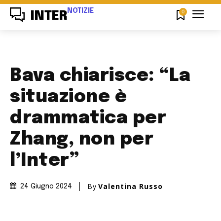
NOTIZIE
0
INTER
Bava chiarisce: “La
situazione è
drammatica per
Zhang, non per
l’Inter”
By
Valentina Russo
24 Giugno 2024