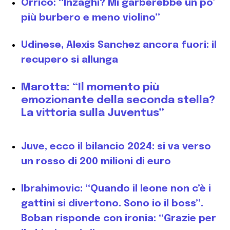
Orrico: “Inzaghi? Mi garberebbe un po’
più burbero e meno violino”
Udinese, Alexis Sanchez ancora fuori: il
recupero si allunga
Marotta: “Il momento più
emozionante della seconda stella?
La vittoria sulla Juventus”
Juve, ecco il bilancio 2024: si va verso
un rosso di 200 milioni di euro
Ibrahimovic: “Quando il leone non c’è i
gattini si divertono. Sono io il boss”.
Boban risponde con ironia: “Grazie per