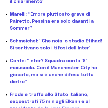
il chiarimento”
Marelli: “Errore piuttosto grave di
Pairetto, Pessina era solo davanti a
Sommer”
Schmeichel: “Che noia lo stadio Etihad!
Si sentivano solo i tifosi dell’Inter”
Conte: “Inter? Squadra con la ‘S’
maiuscola. Con il Manchester City ha
giocato, ma si è anche difesa tutta
dietro”
Frode e truffa allo Stato italiano,
sequestrati 75 mln agli Elkann e al