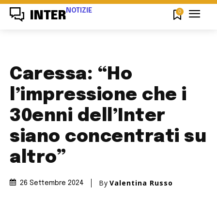
NOTIZIE
0
INTER
Caressa: “Ho
l’impressione che i
30enni dell’Inter
siano concentrati su
altro”
By
Valentina Russo
26 Settembre 2024