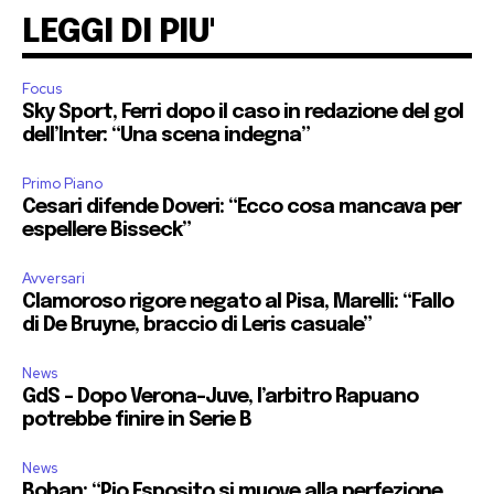
LEGGI DI PIU'
Focus
Sky Sport, Ferri dopo il caso in redazione del gol
dell’Inter: “Una scena indegna”
Primo Piano
Cesari difende Doveri: “Ecco cosa mancava per
espellere Bisseck”
Avversari
Clamoroso rigore negato al Pisa, Marelli: “Fallo
di De Bruyne, braccio di Leris casuale”
News
GdS – Dopo Verona-Juve, l’arbitro Rapuano
potrebbe finire in Serie B
News
Boban: “Pio Esposito si muove alla perfezione.