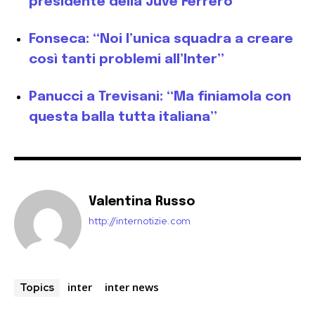
presidente della Juve Ferrero
Fonseca: “Noi l’unica squadra a creare
così tanti problemi all’Inter”
Panucci a Trevisani: “Ma finiamola con
questa balla tutta italiana”
Valentina Russo
http://internotizie.com
inter
inter news
Topics