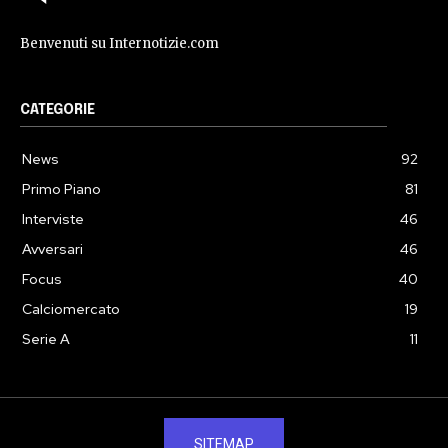
Benvenuti su Internotizie.com
CATEGORIE
News
92
Primo Piano
81
Interviste
46
Avversari
46
Focus
40
Calciomercato
19
Serie A
11
SITEMAP