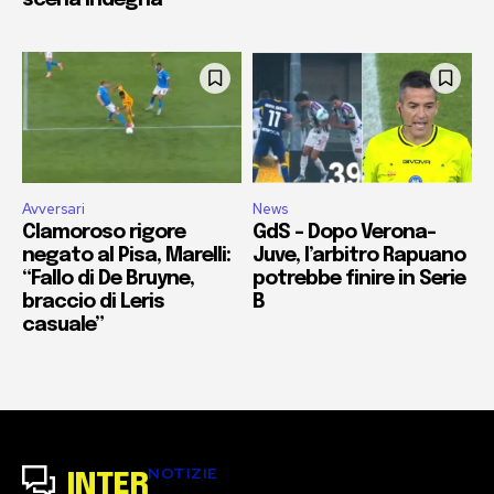
Avversari
News
Clamoroso rigore
GdS – Dopo Verona-
negato al Pisa, Marelli:
Juve, l’arbitro Rapuano
“Fallo di De Bruyne,
potrebbe finire in Serie
braccio di Leris
B
casuale”
NOTIZIE
INTER