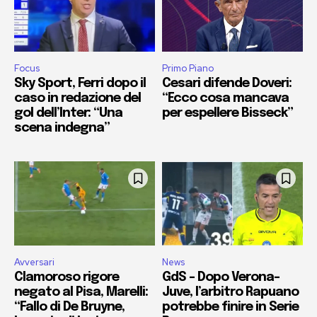
Focus
Primo Piano
Sky Sport, Ferri dopo il
Cesari difende Doveri:
caso in redazione del
“Ecco cosa mancava
gol dell’Inter: “Una
per espellere Bisseck”
scena indegna”
Avversari
News
Clamoroso rigore
GdS – Dopo Verona-
negato al Pisa, Marelli:
Juve, l’arbitro Rapuano
“Fallo di De Bruyne,
potrebbe finire in Serie