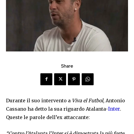
Share
Durante il suo intervento a
Viva el Futbol
, Antonio
Cassano ha detto la sua riguardo Atalanta-
Inter
.
Queste le parole dell’ex attaccante:
“Contro l’Atalanta l’Inter si è dimostrata la più forte.