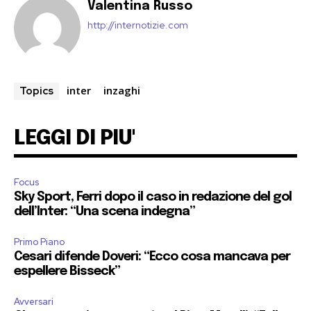
Valentina Russo
http://internotizie.com
inter
inzaghi
Topics
LEGGI DI PIU'
Focus
Sky Sport, Ferri dopo il caso in redazione del gol
dell’Inter: “Una scena indegna”
Primo Piano
Cesari difende Doveri: “Ecco cosa mancava per
espellere Bisseck”
Avversari