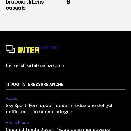
braccio di Leris
B
casuale”
NOTIZIE
INTER
Benvenuti su Internotizie.com
TI PUO' INTERESSARE ANCHE
Focus
Sky Sport, Ferri dopo il caso in redazione del gol
dell’Inter: “Una scena indegna”
Primo Piano
Cesari difende Doveri: “Ecco cosa mancava per