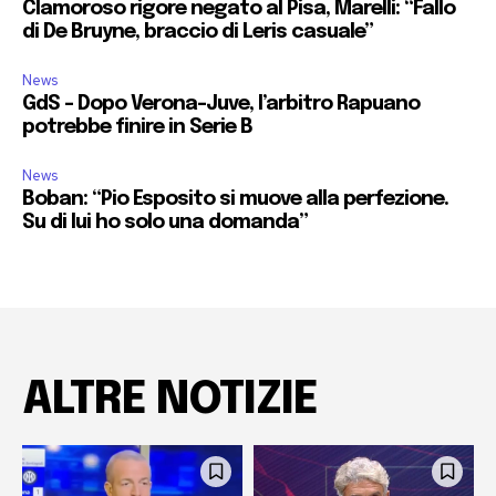
Clamoroso rigore negato al Pisa, Marelli: “Fallo
di De Bruyne, braccio di Leris casuale”
News
GdS – Dopo Verona-Juve, l’arbitro Rapuano
potrebbe finire in Serie B
News
Boban: “Pio Esposito si muove alla perfezione.
Su di lui ho solo una domanda”
ALTRE NOTIZIE