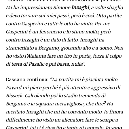
Mi ha impressionato Simone
Inzaghi
, a volte sbaglio
e devo tornare sui miei passi, però è così. Otto partite
contro Gasperini e tutte le otto ha vinto. Per me
Gasperini è un fenomeno e lo stimo molto, però
contro Inzaghi è un dato di fatto. Inzaghi ha
strameritato a Bergamo, giocando alto e a uomo. Non
ho visto l’Atalanta fare un tiro in porta, forza il colpo
di testa di Pasalic e poi basta, nulla”.
Cassano continua:
“La partita mi è piaciuta molto.
Pavard mi piace perché è più attento e aggressivo di
Bisseck. Calcolando poi lo stadio tremendo di
Bergamo e la squadra meravigliosa, che dire? Ha
meritato Inzaghi che mi ha convinto molto. Io finora
difficilmente ho visto un allenatore fare le scarpe a
Gasperini, lui ci è riuscito e tanto di cappello. Io sono