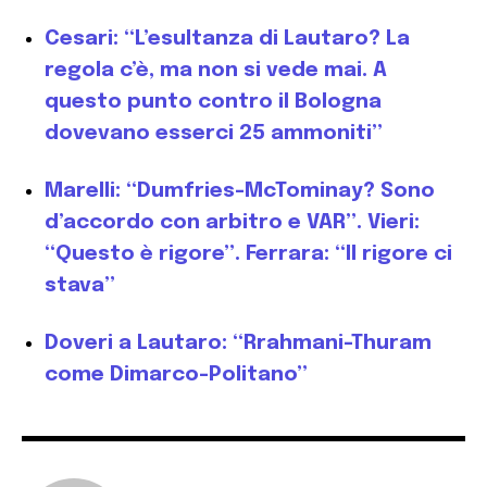
Cesari: “L’esultanza di Lautaro? La
regola c’è, ma non si vede mai. A
questo punto contro il Bologna
dovevano esserci 25 ammoniti”
Marelli: “Dumfries-McTominay? Sono
d’accordo con arbitro e VAR”. Vieri:
“Questo è rigore”. Ferrara: “Il rigore ci
stava”
Doveri a Lautaro: “Rrahmani-Thuram
come Dimarco-Politano”