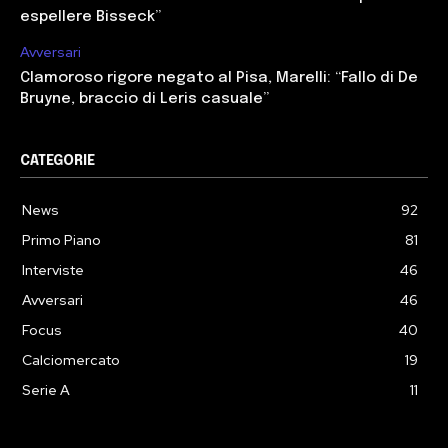
espellere Bisseck”
Avversari
Clamoroso rigore negato al Pisa, Marelli: “Fallo di De
Bruyne, braccio di Leris casuale”
CATEGORIE
News
92
Primo Piano
81
Interviste
46
Avversari
46
Focus
40
Calciomercato
19
Serie A
11