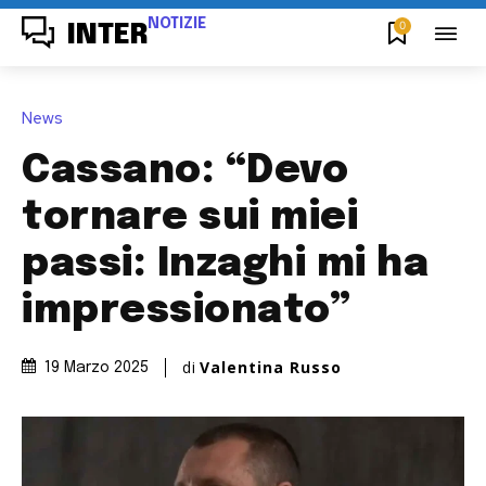
NOTIZIE
0
INTER
News
Cassano: “Devo
tornare sui miei
passi: Inzaghi mi ha
impressionato”
di
Valentina Russo
19 Marzo 2025