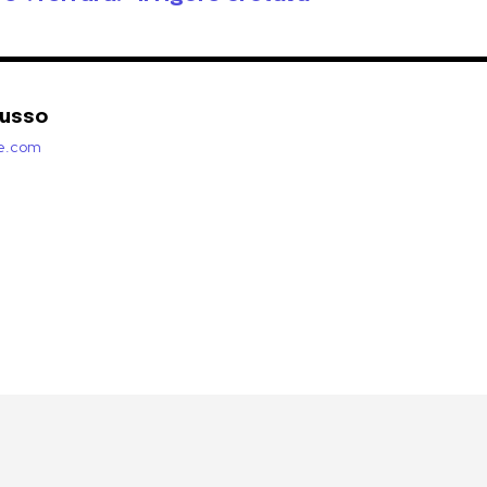
Russo
zie.com