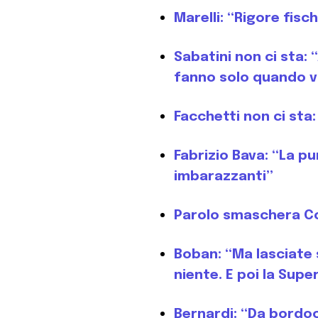
Marelli: “Rigore fisc
Sabatini non ci sta:
fanno solo quando v
Facchetti non ci sta:
Fabrizio Bava: “La p
imbarazzanti”
Parolo smaschera Con
Boban: “Ma lasciate s
niente. E poi la Supe
Bernardi: “Da bordoc