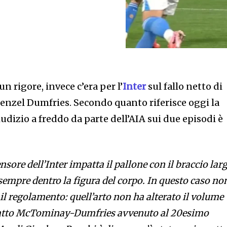
un rigore, invece c’era per l’
Inter
sul fallo netto di
nzel Dumfries. Secondo quanto riferisce oggi la
iudizio a freddo da parte dell’AIA sui due episodi è
nsore dell’Inter impatta il pallone con il braccio lar
sempre dentro la figura del corpo. In questo caso no
e il regolamento: quell’arto non ha alterato il volume
ntatto McTominay-Dumfries avvenuto al 20esimo