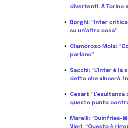
divertenti. A Torino
Borghi: “Inter criti
su un’altra cosa”
Clamoroso Mola: “Con
parlano”
Sacchi: “L’Inter è la
detto che vincerà. I
Cesari: “L’esultanza 
questo punto contro
Marelli: “Dumfries-
Vieri: “Questo è rigor