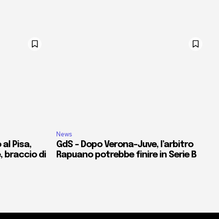
News
al Pisa,
GdS – Dopo Verona-Juve, l’arbitro
e, braccio di
Rapuano potrebbe finire in Serie B