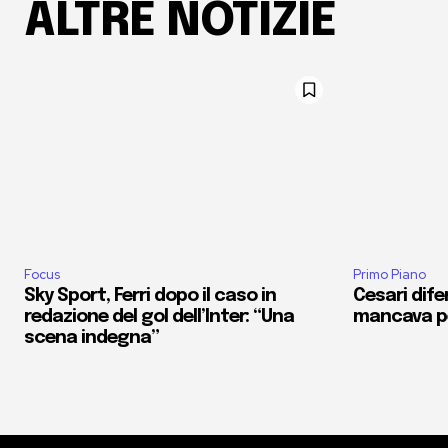
ALTRE NOTIZIE
Focus
Primo Piano
Sky Sport, Ferri dopo il caso in
Cesari dife
redazione del gol dell’Inter: “Una
mancava pe
scena indegna”