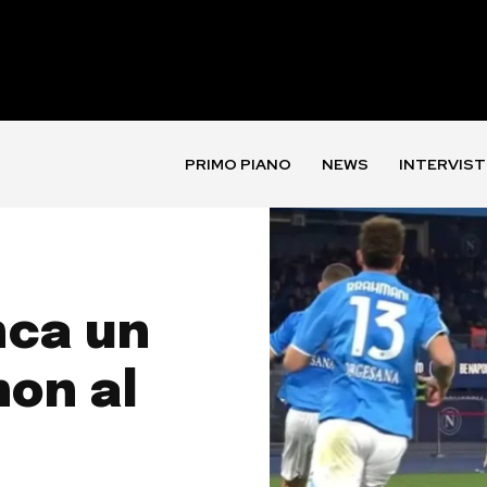
PRIMO PIANO
NEWS
INTERVIST
nca un
non al