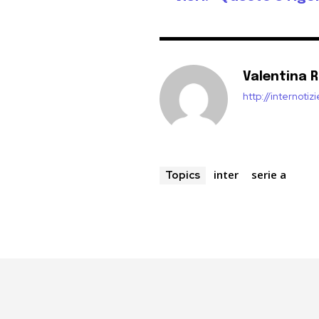
Valentina 
http://internoti
inter
serie a
Topics