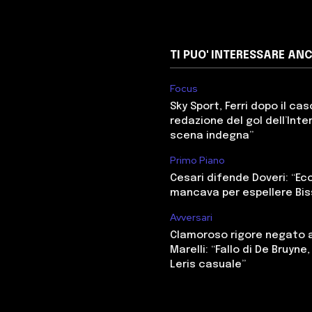
TI PUO' INTERESSARE AN
Focus
Sky Sport, Ferri dopo il cas
redazione del gol dell’Inter
scena indegna”
Primo Piano
Cesari difende Doveri: “E
mancava per espellere Bi
Avversari
Clamoroso rigore negato a
Marelli: “Fallo di De Bruyne
Leris casuale”